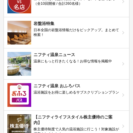
（全10回開催 / 合計260名様）
岩盤浴特集
日本全国の岩盤浴情報だけをピックアップ。まとめて
検索！
ニフティ温泉ニュース
温泉にもっと行きたくなる！お得な情報を掲載中
ニフティ温泉 おふろパス
温浴施設をお得に楽しめるサブスクリプションプラン
【ニフティライフスタイル株主優待のご案
内】
株主優待制度で人気の温浴施設に行こう！対象施設が