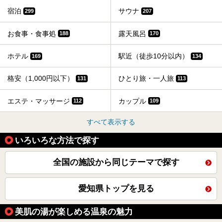
宿泊
サウナ
299
207
お食事・食事処
露天風呂
188
170
ホテル
駅近（徒歩10分以内）
169
134
格安（1,000円以下）
ひとり旅・一人旅
131
113
エステ・マッサージ
カップル
112
109
すべて表示する
いろいろな方法で探す
全国の施設から同じテーマで探す
愛知県トップを見る
美肌の湯が楽しめる温泉の魅力