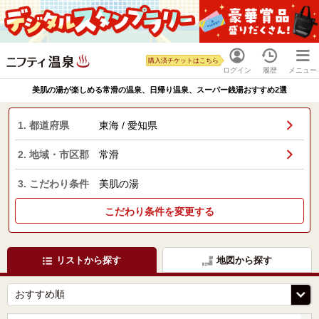
購入済チケットはこちら
ログイン
履歴
メニュー
美肌の湯が楽しめる常滑の温泉、日帰り温泉、スーパー銭湯おすすめ2選
1. 都道府県
東海 / 愛知県
2. 地域・市区郡
常滑
3. こだわり条件
美肌の湯
こだわり条件を変更する
リストから探す
地図から探す