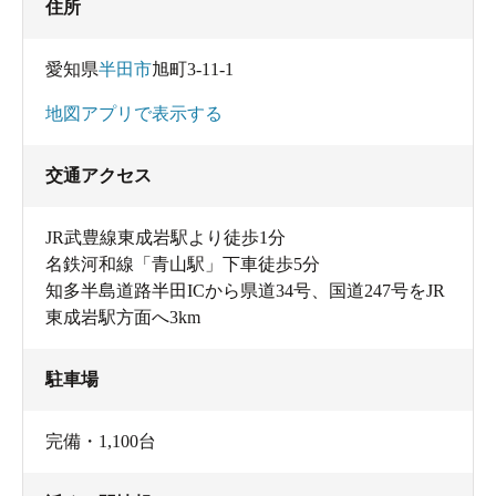
住所
愛知県
半田市
旭町3-11-1
地図アプリで表示する
交通アクセス
JR武豊線東成岩駅より徒歩1分
名鉄河和線「青山駅」下車徒歩5分
知多半島道路半田ICから県道34号、国道247号をJR
東成岩駅方面へ3km
駐車場
完備・1,100台