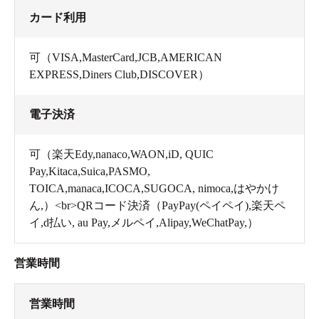
カード利用
可（VISA,MasterCard,JCB,AMERICAN
EXPRESS,Diners Club,DISCOVER）
電子決済
可（楽天Edy,nanaco,WAON,iD, QUIC
Pay,Kitaca,Suica,PASMO,
TOICA,manaca,ICOCA,SUGOCA, nimoca,はやかけ
ん,）<br>QRコード決済（PayPay(ペイペイ),楽天ペ
イ,d払い, au Pay,メルペイ,Alipay,WeChatPay,）
営業時間
営業時間