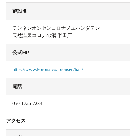
施設名
テンネンオンセンコロナノユハンダテン
天然温泉コロナの湯 半田店
公式HP
https://www.korona.co.jp/onsen/han/
電話
050-1726-7283
アクセス