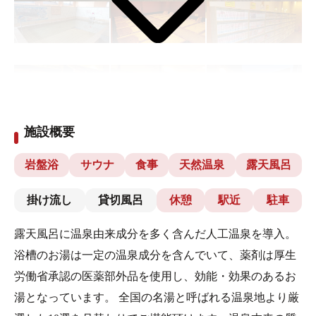
施設概要
岩盤浴
サウナ
食事
天然温泉
露天風呂
掛け流し
貸切風呂
休憩
駅近
駐車
露天風呂に温泉由来成分を多く含んだ人工温泉を導入。
浴槽のお湯は一定の温泉成分を含んでいて、薬剤は厚生
労働省承認の医薬部外品を使用し、効能・効果のあるお
湯となっています。 全国の名湯と呼ばれる温泉地より厳