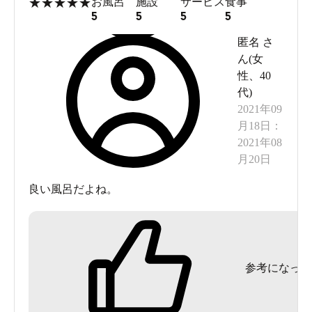
★
★
★
★
★
お風呂
施設
サービス
食事
5
5
5
5
匿名
さ
ん(
女
性
、
40
代
)
2021年09
月18日
：
2021年08
月20日
良い風呂だよね。
参考になった