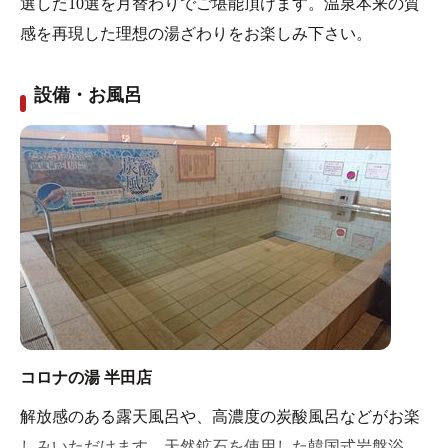
選した10選を月替わりでご堪能頂けます。温泉本来の質
感を再現した理想の湯ざわりをお楽しみ下さい。
設備・お風呂
コロナの湯 半田店
解放感のある露天風呂や、高濃度の炭酸風呂などがお楽
しみいただけます。天然鉱石を使用した韓国式岩盤浴