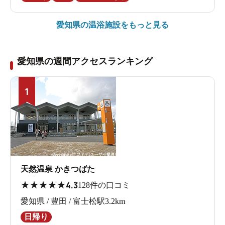
愛知県の
温浴施設をもっと見る
愛知県の週間アクセスランキング
1
天然温泉 かきつばた
★
★
★
★
★
4.3
128件の口コミ
愛知県 / 豊田 / 富士松駅3.2km
日帰り