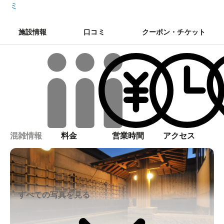
ミ
施設情報
口コミ
クーポン・チケット
混雑情報
料金
営業時間
アクセス
すべての写真を見る