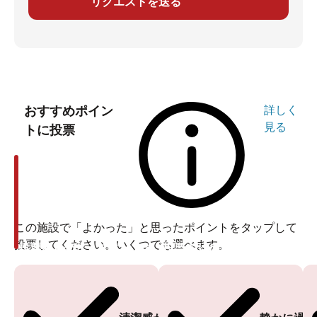
リクエストを送る
おすすめポイン
詳しく
見る
トに投票
この施設で「よかった」と思ったポイントをタップして
投票してください。いくつでも選べます。
投票ありがとうございます
投票ありがとうございます