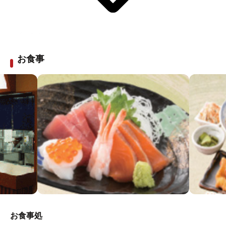
＜営業時間＞
ボディケア 全日 10：00～23：00（最終受付22：00）
お食事
アカスリ 全日 11：00～23：00（最数受付22：00）
ご予約・お問合せ：0569-32-4065
お食事処