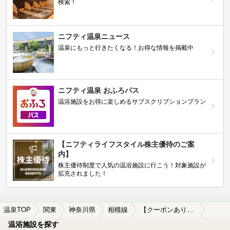
検索！
ニフティ温泉ニュース
温泉にもっと行きたくなる！お得な情報を掲載中
ニフティ温泉 おふろパス
温浴施設をお得に楽しめるサブスクリプションプラン
【ニフティライフスタイル株主優待のご案
内】
株主優待制度で人気の温浴施設に行こう！対象施設が
拡充されました！
温泉TOP
関東
神奈川県
相模線
【クーポンあり】格安で入浴できる相模線周辺の温泉、日帰り温泉、スーパー銭湯を探す
温浴施設を探す