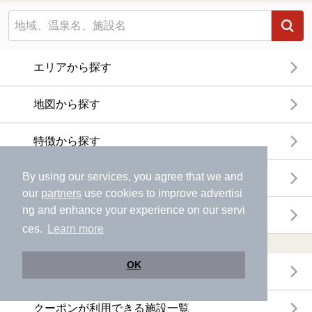
エリアから探す
地図から探す
特徴から探す
By using our services, you agree that we and
温泉地から探す
our
partners
use cookies to improve advertisi
ng and enhance your experience on our servi
関連キーワードから探す
ces.
Learn more
おトクに利用する
OK
電子チケットが利用できる施設一覧
クーポンが利用できる施設一覧