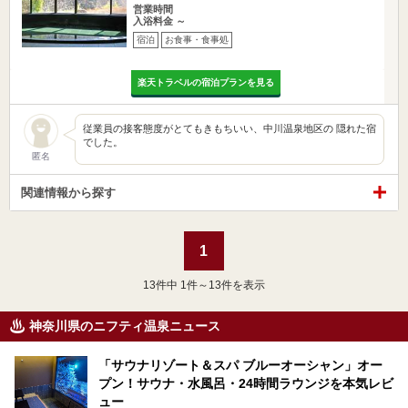
営業時間
入浴料金 ～
宿泊
お食事・食事処
楽天トラベルの宿泊プランを見る
従業員の接客態度がとてもきもちいい、中川温泉地区の 隠れた宿
でした。
匿名
関連情報から探す
1
13
件中 1件～13件を表示
神奈川県のニフティ温泉ニュース
「サウナリゾート＆スパ ブルーオーシャン」オー
プン！サウナ・水風呂・24時間ラウンジを本気レビ
ュー