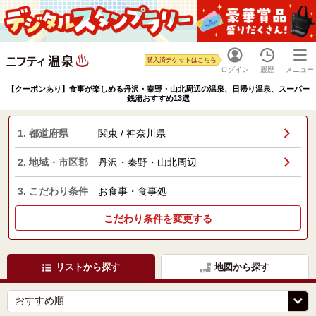
購入済チケットはこちら
ログイン
履歴
メニュー
【クーポンあり】食事が楽しめる丹沢・秦野・山北周辺の温泉、日帰り温泉、スーパー
銭湯おすすめ13選
1. 都道府県
関東 / 神奈川県
2. 地域・市区郡
丹沢・秦野・山北周辺
3. こだわり条件
お食事・食事処
こだわり条件を変更する
リストから探す
地図から探す