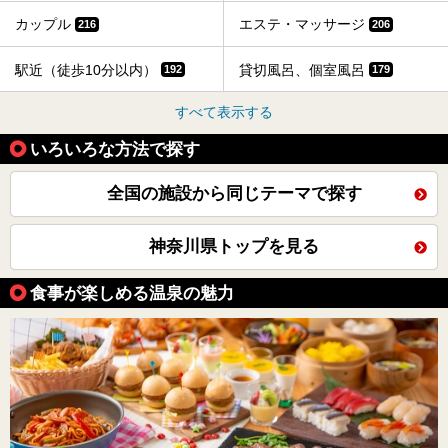
カップル
エステ・マッサージ
216
206
駅近（徒歩10分以内）
貸切風呂、個室風呂
192
179
すべて表示する
いろいろな方法で探す
全国の施設から同じテーマで探す
神奈川県トップを見る
食事が楽しめる温泉の魅力