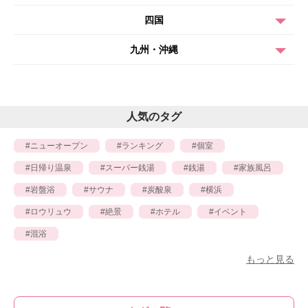
四国
九州・沖縄
人気のタグ
ニューオープン
ランキング
個室
日帰り温泉
スーパー銭湯
銭湯
家族風呂
岩盤浴
サウナ
炭酸泉
横浜
ロウリュウ
絶景
ホテル
イベント
混浴
もっと見る