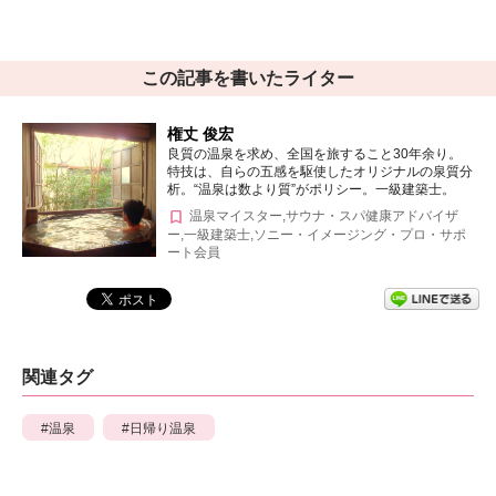
この記事を書いたライター
権丈 俊宏
良質の温泉を求め、全国を旅すること30年余り。
特技は、自らの五感を駆使したオリジナルの泉質分
析。“温泉は数より質”がポリシー。一級建築士。
温泉マイスター,サウナ・スパ健康アドバイザ
ー,一級建築士,ソニー・イメージング・プロ・サポ
ート会員
関連タグ
温泉
日帰り温泉