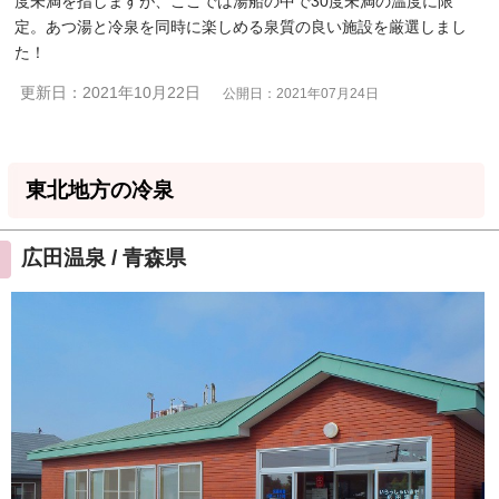
度未満を指しますが、ここでは湯船の中で30度未満の温度に限
定。あつ湯と冷泉を同時に楽しめる泉質の良い施設を厳選しまし
た！
更新日：2021年10月22日
公開日：2021年07月24日
東北地方の冷泉
広田温泉 / 青森県