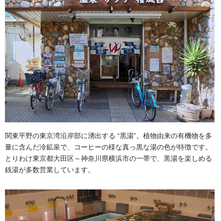
関東平野の東京湾沿岸部に湧出する “黒湯”。植物由来の有機物を多
量に含んだ冷鉱泉で、コーヒーの様な真っ黒な湯の色が特徴です。
とりわけ東京都大田区～神奈川県横浜市の一帯で、黒湯を楽しめる
銭湯が多数営業しています。