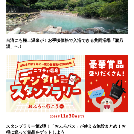
台湾にも極上温泉が！お手頃価格で入浴できる共同浴場「瀧乃
湯」へ！
スタンプラリー第2弾！「おふろパス」が使える施設まとめ！お
得に巡って賞品をゲットしよう