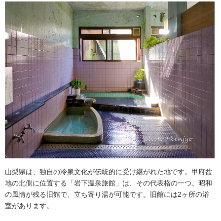
山梨県は、独自の冷泉文化が伝統的に受け継がれた地です。甲府盆
地の北側に位置する「岩下温泉旅館」は、その代表格の一つ。昭和
の風情が残る旧館で、立ち寄り湯が可能です。旧館には2ヶ所の浴
室があります。