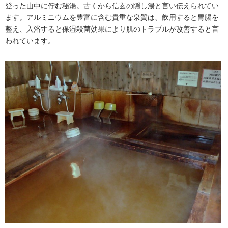
登った山中に佇む秘湯。古くから信玄の隠し湯と言い伝えられてい
ます。アルミニウムを豊富に含む貴重な泉質は、飲用すると胃腸を
整え、入浴すると保湿殺菌効果により肌のトラブルが改善すると言
われています。