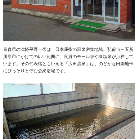
青森県の津軽平野一帯は、日本屈指の温泉密集地域。弘前市～五所
川原市にかけての広い範囲に、良質のモール泉や食塩泉が点在して
います。その代表格ともいえる「広田温泉」は、のどかな田園地帯
にひっそりと佇む公衆浴場です。