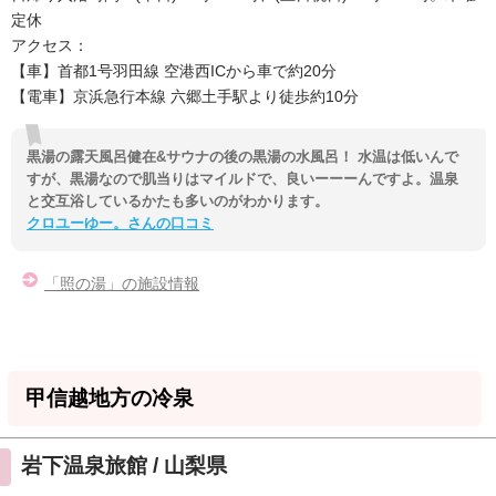
定休
アクセス：
【車】首都1号羽田線 空港西ICから車で約20分
【電車】京浜急行本線 六郷土手駅より徒歩約10分
黒湯の露天風呂健在&サウナの後の黒湯の水風呂！ 水温は低いんで
すが、黒湯なので肌当りはマイルドで、良いーーーんですよ。温泉
と交互浴しているかたも多いのがわかります。
クロユーゆー。さんの口コミ
「照の湯」の施設情報
甲信越地方の冷泉
岩下温泉旅館 / 山梨県