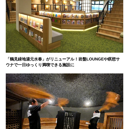
「鶴見緑地湯元水春」がリニューアル！岩盤LOUNGEや瞑想サ
ウナで一日ゆっくり満喫できる施設に