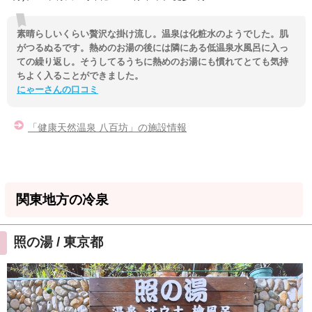
素晴らしいくらい贅沢な掛け流し。温泉は化粧水のようでした。肌
がつるぬるです。熱めのお湯の後には隣にある低温泉水風呂に入っ
ての繰り返し。そうしてるうちに熱めのお湯にも慣れてとても気持
ちよく入ることができました。
にゃーさんの口コミ
「健康天然温泉 八百坊」の施設情報
関東地方の冷泉
照の湯 / 東京都