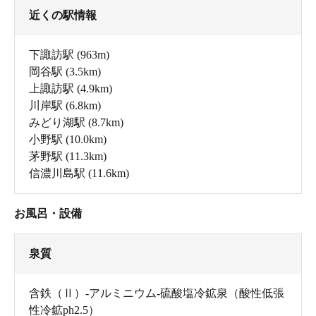
近くの駅情報
下諏訪駅
(963m)
岡谷駅
(3.5km)
上諏訪駅
(4.9km)
川岸駅
(6.8km)
みどり湖駅
(8.7km)
小野駅
(10.0km)
茅野駅
(11.3km)
信濃川島駅
(11.6km)
お風呂・設備
泉質
含鉄（Ⅱ）-アルミニウム-硫酸塩冷鉱泉（酸性低張
性冷鉱ph2.5）