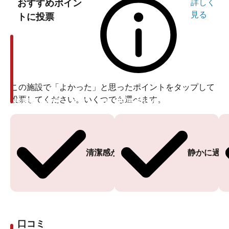
おすすめポイン
詳しく
見る
トに投票
この施設で「よかった」と思ったポイントをタップして
投票してください。いくつでも選べます。
投票ありがとうございます
投票ありがとうございます
清潔感がある
静かに過ご
口コミ