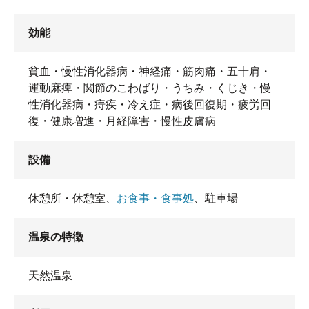
効能
貧血・慢性消化器病・神経痛・筋肉痛・五十肩・
運動麻痺・関節のこわばり・うちみ・くじき・慢
性消化器病・痔疾・冷え症・病後回復期・疲労回
復・健康増進・月経障害・慢性皮膚病
設備
休憩所・休憩室
、
お食事・食事処
、
駐車場
温泉の特徴
天然温泉