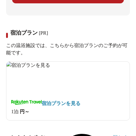
宿泊プラン
[PR]
この温浴施設では、こちらから宿泊プランのご予約が可
能です。
宿泊プランを見る
1泊
円～