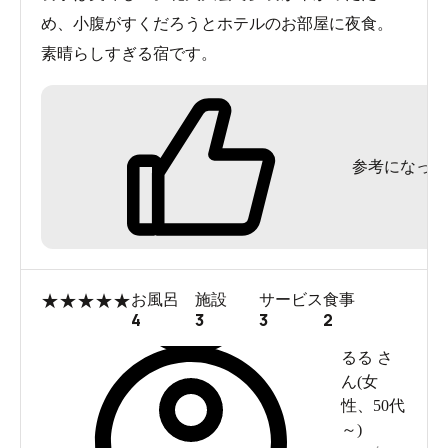
め、小腹がすくだろうとホテルのお部屋に夜食。
素晴らしすぎる宿です。
参考になった
★
★
★
★
★
お風呂
施設
サービス
食事
4
3
3
2
るる
さ
ん(
女
性
、
50代
～
)