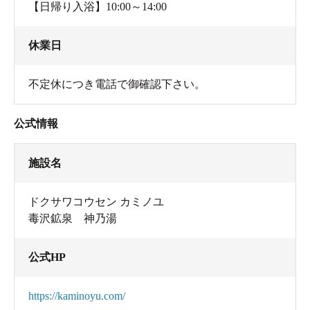
【日帰り入浴】10:00～14:00
休業日
不定休につき電話で御確認下さい。
公式情報
施設名
ドクサワコウセン カミノユ
毒沢鉱泉 神乃湯
公式HP
https://kaminoyu.com/