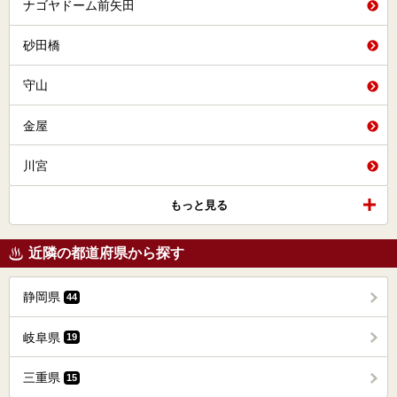
ナゴヤドーム前矢田
砂田橋
守山
金屋
川宮
もっと見る
近隣の都道府県から探す
静岡県
44
岐阜県
19
三重県
15