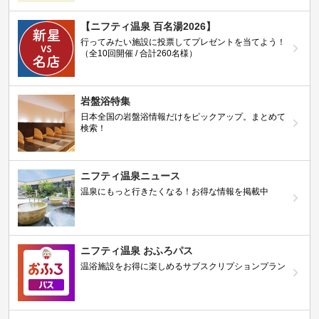
【ニフティ温泉 百名湯2026】
行ってみたい施設に投票してプレゼントを当てよう！
（全10回開催 / 合計260名様）
岩盤浴特集
日本全国の岩盤浴情報だけをピックアップ。まとめて
検索！
ニフティ温泉ニュース
温泉にもっと行きたくなる！お得な情報を掲載中
ニフティ温泉 おふろパス
温浴施設をお得に楽しめるサブスクリプションプラン