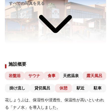
すべての写真を見る
施設概要
岩盤浴
サウナ
食事
天然温泉
露天風呂
掛け流し
貸切風呂
休憩
駅近
駐車
花しょうぶは、保湿性や浸透性、保温性が高いといわれ
る「ナノ水」を導入しました。