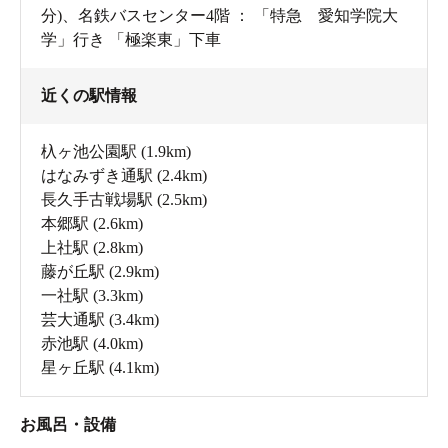
分)、名鉄バスセンター4階 ： 「特急 愛知学院大
学」行き 「極楽東」下車
近くの駅情報
杁ヶ池公園駅
(1.9km)
はなみずき通駅
(2.4km)
長久手古戦場駅
(2.5km)
本郷駅
(2.6km)
上社駅
(2.8km)
藤が丘駅
(2.9km)
一社駅
(3.3km)
芸大通駅
(3.4km)
赤池駅
(4.0km)
星ヶ丘駅
(4.1km)
お風呂・設備