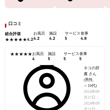
口コミ
お風呂
施設
サービス
食事
総合評価
4.2
4.2
5
4.8
4.2
★
★
★
★
★
★
★
★
★
★
お風呂
施設
サービス
食事
4
5
5
5
ネコの辞
書
さん
(
男性
、
～10代
)
2024年09
月27日
：
2024年09
月21日