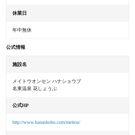
休業日
年中無休
公式情報
施設名
メイトウオンセン ハナショウブ
名東温泉 花しょうぶ
公式HP
http://www.hanashobu.com/meitou/