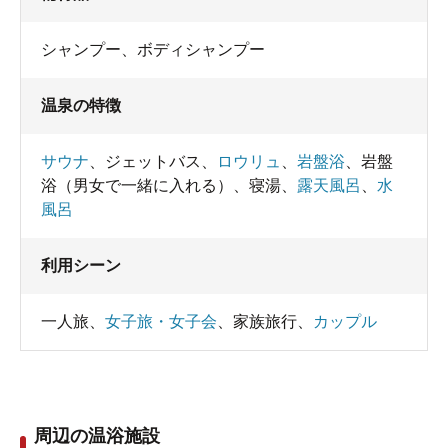
シャンプー
、
ボディシャンプー
温泉の特徴
サウナ
、
ジェットバス
、
ロウリュ
、
岩盤浴
、
岩盤
浴（男女で一緒に入れる）
、
寝湯
、
露天風呂
、
水
風呂
利用シーン
一人旅
、
女子旅・女子会
、
家族旅行
、
カップル
周辺の温浴施設