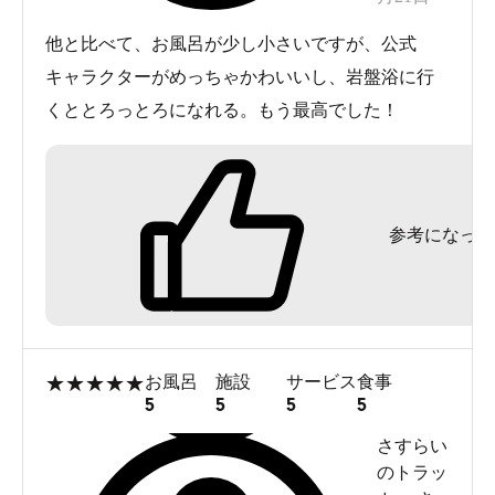
他と比べて、お風呂が少し小さいですが、公式
キャラクターがめっちゃかわいいし、岩盤浴に行
くととろっとろになれる。もう最高でした！
参考になった
★
★
★
★
★
お風呂
施設
サービス
食事
5
5
5
5
さすらい
のトラッ