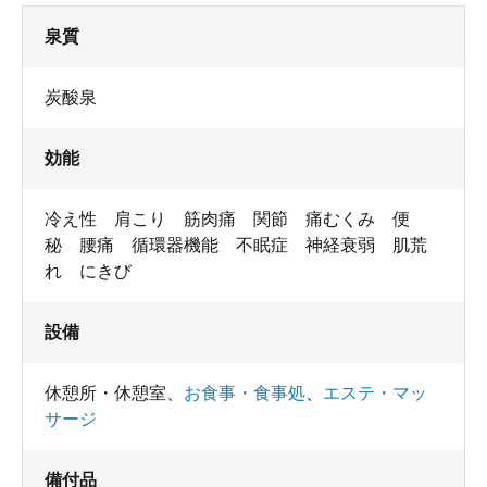
泉質
炭酸泉
効能
冷え性 肩こり 筋肉痛 関節 痛むくみ 便
秘 腰痛 循環器機能 不眠症 神経衰弱 肌荒
れ にきび
設備
休憩所・休憩室
、
お食事・食事処
、
エステ・マッ
サージ
備付品