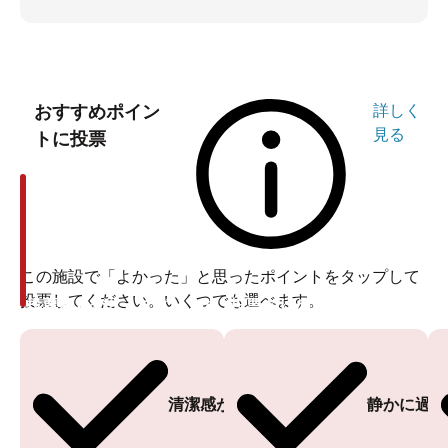
おすすめポイン
詳しく
見る
トに投票
この施設で「よかった」と思ったポイントをタップして
投票してください。いくつでも選べます。
投票ありがとうございます
投票ありがとうございます
清潔感がある
静かに過ご