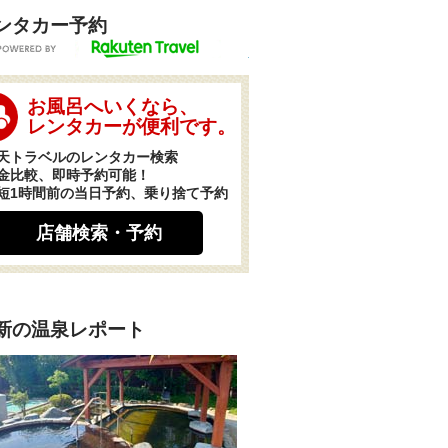
ンタカー予約
POWERED BY
お風呂へいくなら、
レンタカーが便利です。
天トラベルのレンタカー検索
金比較、即時予約可能！
短1時間前の当日予約、乗り捨て予約
店舗検索・予約
新の温泉レポート