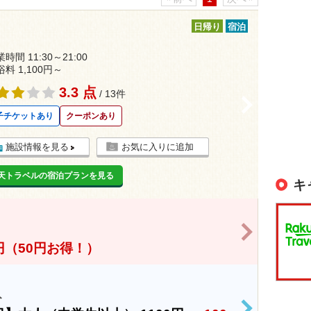
日帰り
宿泊
時間 11:30～21:00
浴料 1,100円～
3.3 点
/ 13件
>
子チケットあり
クーポンあり
施設情報を見る
お気に入りに追加
天トラベルの宿泊プランを見る
キ
>
0円（50円お得！）
ト