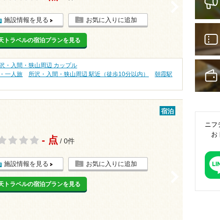
>
施設情報を見る
お気に入りに追加
天トラベルの宿泊プランを見る
沢・入間・狭山周辺 カップル
・一人旅
所沢・入間・狭山周辺 駅近（徒歩10分以内）
朝霞駅
宿泊
ニフ
お
- 点
/ 0件
施設情報を見る
お気に入りに追加
>
天トラベルの宿泊プランを見る