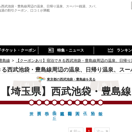
る西武池袋・豊島線周辺の温泉、日帰り温泉、スーパー銭湯、スパ、
銭湯の割引クーポン、口コミが満載
子チケット・クーポン
特集・ニュース
ランキン
豊島線
>
【クーポンあり】宿泊できる西武池袋・豊島線周辺の温泉、日帰り
きる西武池袋・豊島線周辺の温泉、日帰り温泉、スー
東京都の西武池袋・豊島線を見る
【埼玉県】西武池袋・豊島線
狭山ヶ丘
前へ
1
次へ