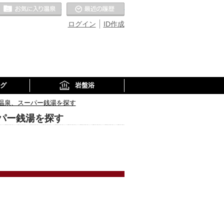
お気に入りの温泉
最近の履歴
ログイン
ID作成
グ
岩盤浴
温泉、スーパー銭湯を探す
パー銭湯を探す