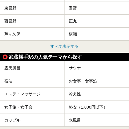
東吾野
吾野
西吾野
正丸
芦ヶ久保
横瀬
すべて表示する
武蔵横手駅の人気テーマから探す
露天風呂
サウナ
宿泊
お食事・食事処
エステ・マッサージ
冷え性
女子旅・女子会
格安（1,000円以下）
カップル
水風呂