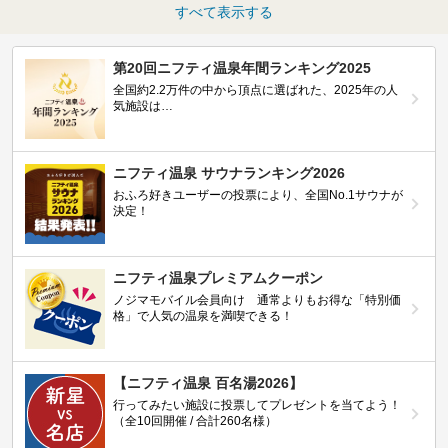
すべて表示する
第20回ニフティ温泉年間ランキング2025
全国約2.2万件の中から頂点に選ばれた、2025年の人
気施設は…
ニフティ温泉 サウナランキング2026
おふろ好きユーザーの投票により、全国No.1サウナが
決定！
ニフティ温泉プレミアムクーポン
ノジマモバイル会員向け 通常よりもお得な「特別価
格」で人気の温泉を満喫できる！
【ニフティ温泉 百名湯2026】
行ってみたい施設に投票してプレゼントを当てよう！
（全10回開催 / 合計260名様）