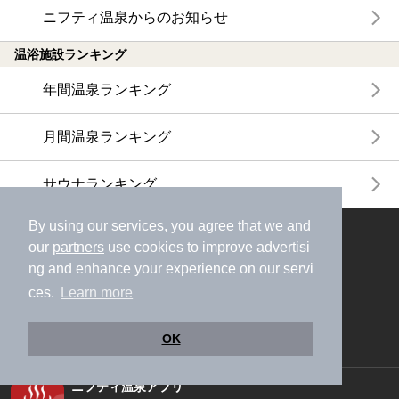
ニフティ温泉からのお知らせ
温浴施設ランキング
年間温泉ランキング
月間温泉ランキング
サウナランキング
By using our services, you agree that we and
ニフティ温泉公式アカウントをフォローして
our
partners
use cookies to improve advertisi
おトク情報やクーポン情報を受け取ろう
ng and enhance your experience on our servi
ces.
Learn more
OK
ニフティ温泉アプリ