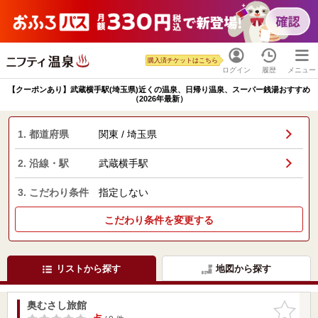
購入済チケットはこちら
ログイン
履歴
メニュー
【クーポンあり】武蔵横手駅(埼玉県)近くの温泉、日帰り温泉、スーパー銭湯おすすめ
（2026年最新）
1. 都道府県
関東 / 埼玉県
2. 沿線・駅
武蔵横手駅
3. こだわり条件
指定しない
こだわり条件を変更する
リストから探す
地図から探す
奥むさし旅館
お気に入
りに追加