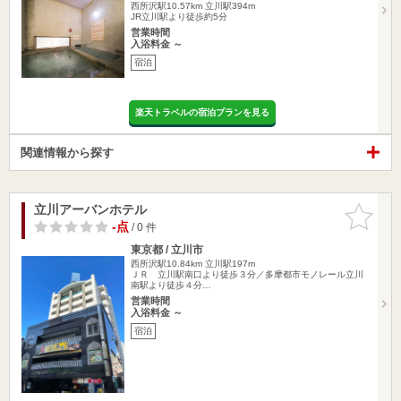
西所沢駅10.57km
立川駅394m
JR立川駅より徒歩約5分
営業時間
入浴料金 ～
宿泊
楽天トラベルの宿泊プランを見る
関連情報から探す
立川アーバンホテル
お気に入
りに追加
-点
/ 0 件
東京都 / 立川市
西所沢駅10.84km
立川駅197m
ＪＲ 立川駅南口より徒歩３分／多摩都市モノレール立川
南駅より徒歩４分…
営業時間
入浴料金 ～
宿泊