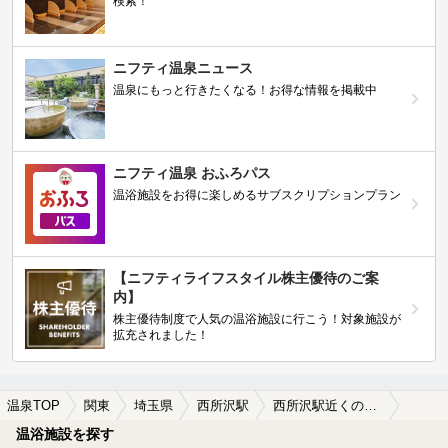
検索！
ニフティ温泉ニュース
温泉にもっと行きたくなる！お得な情報を掲載中
ニフティ温泉 おふろパス
温浴施設をお得に楽しめるサブスクリプションプラン
【ニフティライフスタイル株主優待のご案
内】
株主優待制度で人気の温浴施設に行こう！対象施設が
拡充されました！
温泉TOP
関東
埼玉県
西所沢駅
西所沢駅近くの温泉宿・温泉旅館・ホテルおすすめ(2026年版)
温浴施設を探す