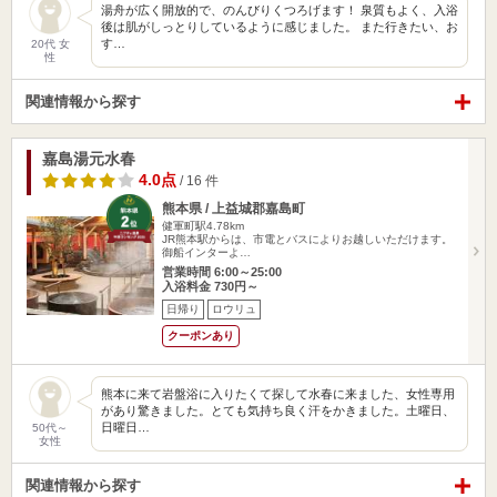
湯舟が広く開放的で、のんびりくつろげます！ 泉質もよく、入浴
後は肌がしっとりしているように感じました。 また行きたい、お
す…
20代 女
性
関連情報から探す
嘉島湯元水春
4.0点
/ 16 件
熊本県 / 上益城郡嘉島町
健軍町駅4.78km
JR熊本駅からは、市電とバスによりお越しいただけます。
御船インターよ…
営業時間 6:00～25:00
入浴料金 730円～
日帰り
ロウリュ
クーポンあり
熊本に来て岩盤浴に入りたくて探して水春に来ました、女性専用
があり驚きました。とても気持ち良く汗をかきました。土曜日、
日曜日…
50代～
女性
関連情報から探す