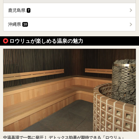
鹿児島県
7
沖縄県
10
ロウリュが楽しめる温泉の魅力
中温高湿で一気に発汗！ デトックス効果が期待できる「ロウリュ」