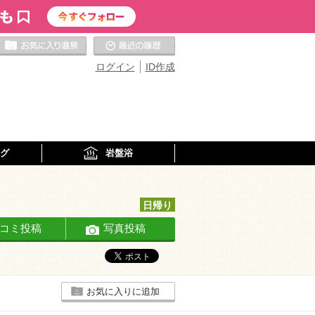
お気に入りの温泉
最近の履歴
ログイン
ID作成
グ
岩盤浴
日帰り
コミ投稿
写真投稿
お気に入りに追加