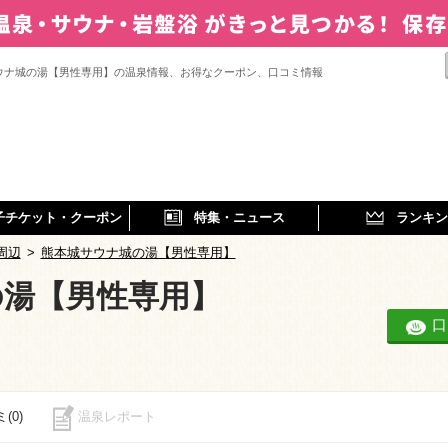
ウナ城の湯【男性専用】の温泉情報、お得なクーポン、口コミ情報
子チケット・クーポン
特集・ニュース
ランキン
周辺
>
熊本城サウナ城の湯【男性専用】
の湯【男性専用】
口
(0)
温泉レポート