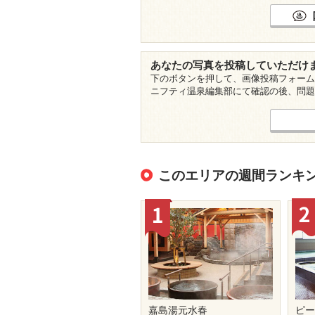
あなたの写真を投稿していただけ
下のボタンを押して、画像投稿フォーム
ニフティ温泉編集部にて確認の後、問題
このエリアの週間ランキ
嘉島湯元水春
ピ