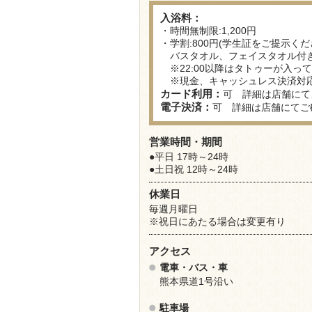
入浴料：
・時間無制限:1,200円
・学割:800円(学生証をご提示くだ
バスタオル、フェイスタオル付
※22:00以降はタトゥーが入っ
※現金、キャッシュレス決済対
カード利用：
可 詳細は店舗にて
電子決済：
可 詳細は店舗にてご
営業時間・期間
●平日 17時～24時
●土日祝 12時～24時
休業日
毎週月曜日
※祝日にあたる場合は変更有り
アクセス
電車・バス・車
熊本県道1号沿い
駐車場