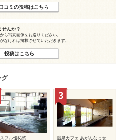
口コミの投稿はこちら
ませんか？
から写真画像をお送りください。
がなければ掲載させていただきます。
投稿はこちら
ング
ースフル優祐悠
温泉カフェ あがんなっせ