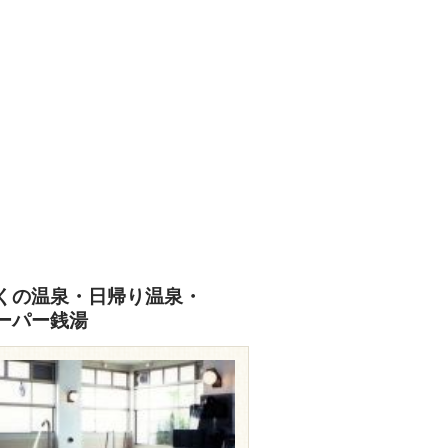
くの温泉・日帰り温泉・
ーパー銭湯
hironoyu.com/gallery/