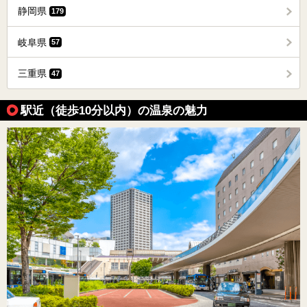
静岡県
179
岐阜県
57
三重県
47
駅近（徒歩10分以内）の温泉の魅力