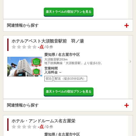
楽天トラベルの宿泊プランを見る
関連情報から探す
ホテルアベスト大須観音駅前 羽ノ湯
-点
/ 0 件
愛知県 / 名古屋市中区
大須観音駅203m
地下鉄鶴舞線「大須観音駅」より徒歩1分。
営業時間
入浴料金 ～
宿泊
駅近（徒歩10分以内）
楽天トラベルの宿泊プランを見る
関連情報から探す
ホテル・アンドルームス名古屋栄
-点
/ 0 件
愛知県 / 名古屋市中区