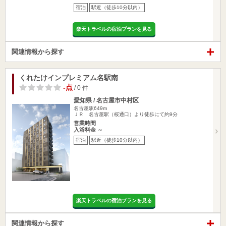
宿泊
駅近（徒歩10分以内）
楽天トラベルの宿泊プランを見る
関連情報から探す
くれたけインプレミアム名駅南
-点
/ 0 件
愛知県 / 名古屋市中村区
名古屋駅649m
ＪＲ 名古屋駅（桜通口）より徒歩にて約9分
営業時間
入浴料金 ～
宿泊
駅近（徒歩10分以内）
楽天トラベルの宿泊プランを見る
関連情報から探す