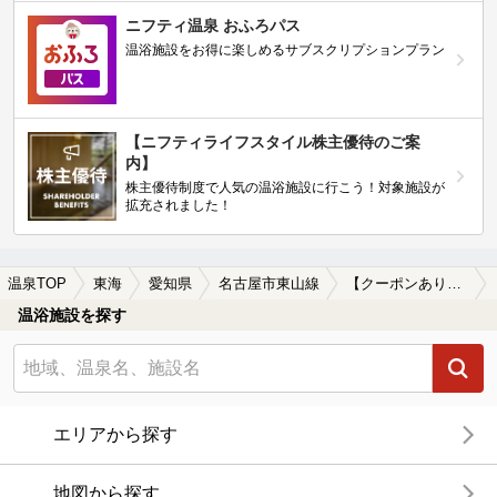
ニフティ温泉 おふろパス
温浴施設をお得に楽しめるサブスクリプションプラン
【ニフティライフスタイル株主優待のご案
内】
株主優待制度で人気の温浴施設に行こう！対象施設が
拡充されました！
温泉TOP
東海
愛知県
名古屋市東山線
【クーポンあり】駅近（徒歩10分以内）の名古屋市東山線周辺の温泉、日帰り温泉、スーパー銭湯を探す
温浴施設を探す
エリアから探す
地図から探す