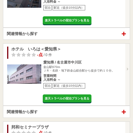
入浴料金 ～
宿泊
駅近（徒歩10分以内）
楽天トラベルの宿泊プランを見る
関連情報から探す
ホテル いろは＜愛知県＞
-点
/ 0 件
愛知県 / 名古屋市中川区
金山駅670m
ＪＲ・名鉄・地下鉄金山総合駅から徒歩で約１０分。
営業時間
入浴料金 ～
宿泊
駅近（徒歩10分以内）
楽天トラベルの宿泊プランを見る
関連情報から探す
邦和セミナープラザ
-点