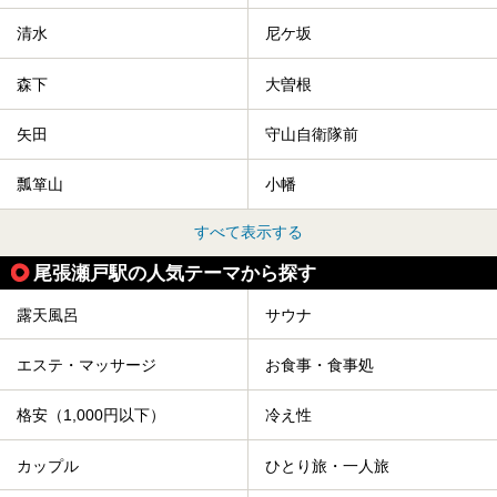
清水
尼ケ坂
森下
大曽根
矢田
守山自衛隊前
瓢箪山
小幡
すべて表示する
尾張瀬戸駅の人気テーマから探す
露天風呂
サウナ
エステ・マッサージ
お食事・食事処
格安（1,000円以下）
冷え性
カップル
ひとり旅・一人旅