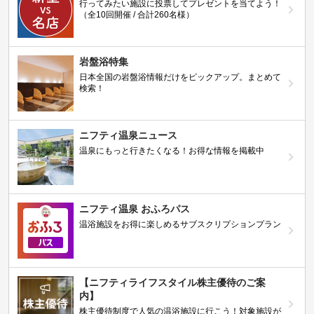
行ってみたい施設に投票してプレゼントを当てよう！
（全10回開催 / 合計260名様）
岩盤浴特集
日本全国の岩盤浴情報だけをピックアップ。まとめて
検索！
ニフティ温泉ニュース
温泉にもっと行きたくなる！お得な情報を掲載中
ニフティ温泉 おふろパス
温浴施設をお得に楽しめるサブスクリプションプラン
【ニフティライフスタイル株主優待のご案
内】
株主優待制度で人気の温浴施設に行こう！対象施設が