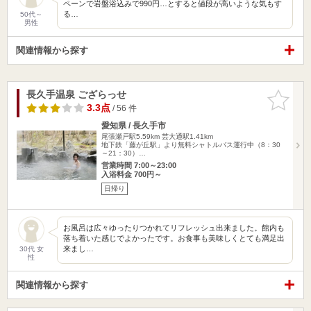
ペーンで岩盤浴込みで990円…とすると値段が高いような気もす
る…
50代～
男性
関連情報から探す
長久手温泉 ござらっせ
お気に入
りに追加
3.3点
/ 56 件
愛知県 / 長久手市
尾張瀬戸駅5.59km
芸大通駅1.41km
地下鉄「藤が丘駅」より無料シャトルバス運行中（8：30
～21：30）…
営業時間 7:00～23:00
入浴料金 700円～
日帰り
お風呂は広々ゆったりつかれてリフレッシュ出来ました。館内も
落ち着いた感じでよかったです。お食事も美味しくとても満足出
来まし…
30代 女
性
関連情報から探す