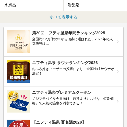
水風呂
岩盤浴
すべて表示する
第20回ニフティ温泉年間ランキング2025
全国約2.2万件の中から頂点に選ばれた、2025年の人
気施設は…
ニフティ温泉 サウナランキング2026
おふろ好きユーザーの投票により、全国No.1サウナが
決定！
ニフティ温泉プレミアムクーポン
ノジマモバイル会員向け 通常よりもお得な「特別価
格」で人気の温泉を満喫できる！
【ニフティ温泉 百名湯2026】