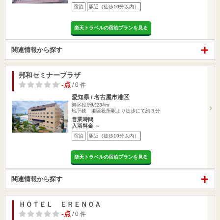
宿泊
駅近（徒歩10分以内）
楽天トラベルの宿泊プランを見る
関連情報から探す
邦和セミナープラザ
-点
/ 0 件
愛知県 / 名古屋市港区
港区役所駅234m
地下鉄 港区役所駅より徒歩にて約３分
営業時間
入浴料金 ～
宿泊
駅近（徒歩10分以内）
楽天トラベルの宿泊プランを見る
関連情報から探す
ＨＯＴＥＬ ＥＲＥＮＯＡ
-点
/ 0 件