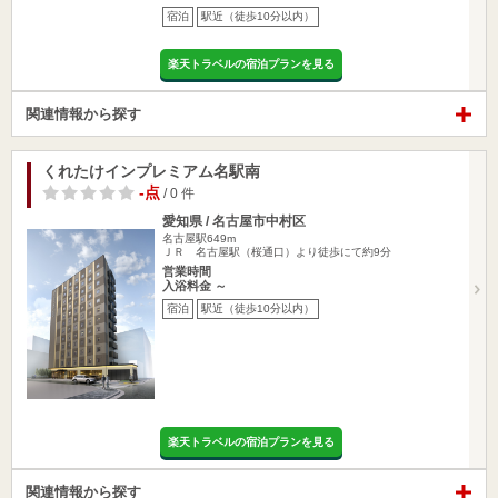
宿泊
駅近（徒歩10分以内）
楽天トラベルの宿泊プランを見る
関連情報から探す
くれたけインプレミアム名駅南
-点
/ 0 件
愛知県 / 名古屋市中村区
名古屋駅649m
ＪＲ 名古屋駅（桜通口）より徒歩にて約9分
営業時間
入浴料金 ～
宿泊
駅近（徒歩10分以内）
楽天トラベルの宿泊プランを見る
関連情報から探す