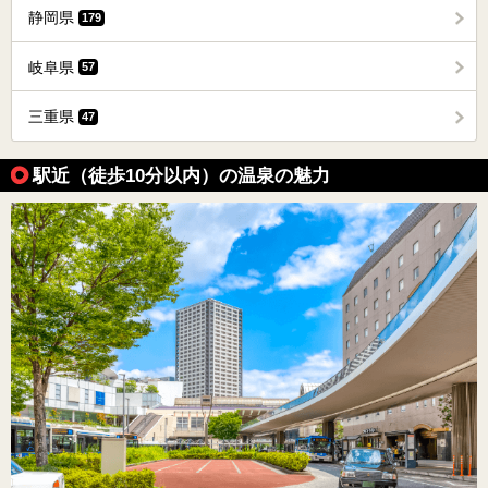
静岡県
179
岐阜県
57
三重県
47
駅近（徒歩10分以内）の温泉の魅力