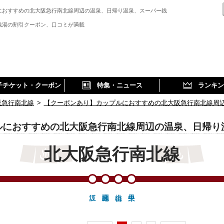
におすすめの北大阪急行南北線周辺の温泉、日帰り温泉、スーパー銭
、
銭湯の割引クーポン、口コミが満載
子チケット・クーポン
特集・ニュース
ランキン
阪急行南北線
>
【クーポンあり】カップルにおすすめの北大阪急行南北線周
ルにおすすめの北大阪急行南北線周辺の温泉、日帰り
北大阪急行南北線