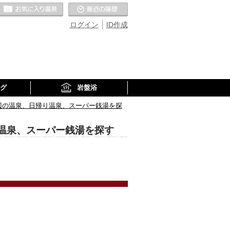
お気に入りの温泉
最近の履歴
ログイン
ID作成
グ
岩盤浴
辺の温泉、日帰り温泉、スーパー銭湯を探
温泉、スーパー銭湯を探す