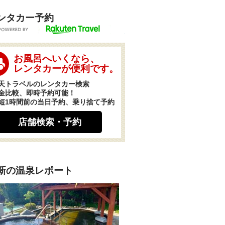
ンタカー予約
POWERED BY
お風呂へいくなら、
レンタカーが便利です。
天トラベルのレンタカー検索
金比較、即時予約可能！
短1時間前の当日予約、乗り捨て予約
店舗検索・予約
新の温泉レポート