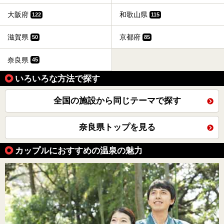
大阪府
和歌山県
122
115
滋賀県
京都府
50
85
奈良県
45
いろいろな方法で探す
全国の施設から同じテーマで探す
奈良県トップを見る
カップルにおすすめの温泉の魅力