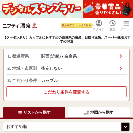
購入済チケットはこちら
ログイン
履歴
メニュー
【クーポンあり】カップルにおすすめの奈良県の温泉、日帰り温泉、スーパー銭湯おす
すめ30選
1. 都道府県
関西(近畿) / 奈良県
2. 地域・市区郡
指定しない
3. こだわり条件
カップル
こだわり条件を変更する
リストから探す
地図から探す