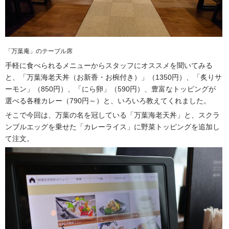
「万葉庵」のテーブル席
手軽に食べられるメニューからスタッフにオススメを聞いてみる
と、「万葉海老天丼（お新香・お椀付き）」（1350円）、「炙りサ
ーモン」（850円）、「にら卵」（590円）、豊富なトッピングが
選べる各種カレー（790円～）と、いろいろ教えてくれました。
そこで今回は、万葉の名を冠している「万葉海老天丼」と、スクラ
ンブルエッグを乗せた「カレーライス」に野菜トッピングを追加し
て注文。