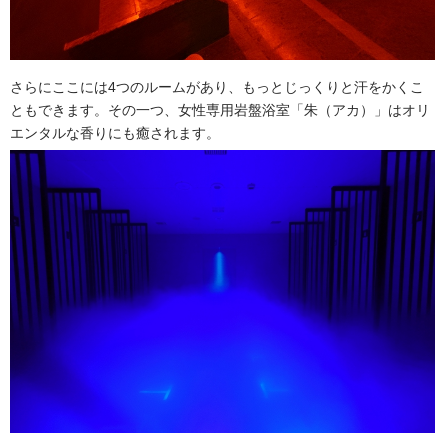
さらにここには4つのルームがあり、もっとじっくりと汗をかくこ
ともできます。その一つ、女性専用岩盤浴室「朱（アカ）」はオリ
エンタルな香りにも癒されます。