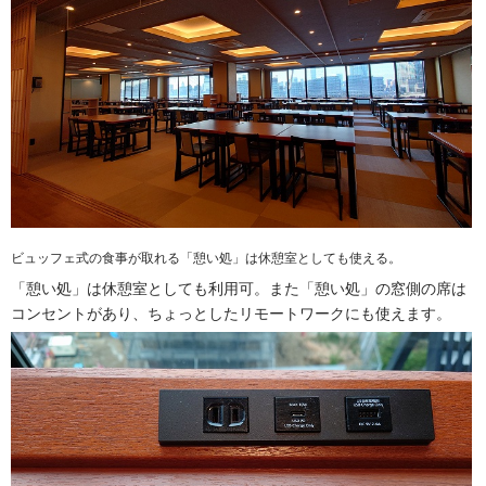
ビュッフェ式の食事が取れる「憩い処」は休憩室としても使える。
「憩い処」は休憩室としても利用可。また「憩い処」の窓側の席は
コンセントがあり、ちょっとしたリモートワークにも使えます。