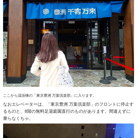
ここから温浴棟の「東京豊洲 万葉倶楽部」に入ります。
なおエレベーターは、「東京豊洲 万葉倶楽部」のフロントに停止す
るものと、8階の無料足湯庭園直行のものがあります。間違えずに
乗らなくちゃ。