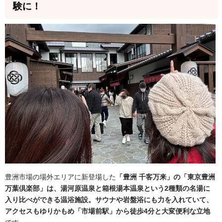
験に！
豊洲市場の場外エリアに新登場した
「豊洲 千客万来」の「東京豊洲
万葉倶楽部」は、湯河原温泉と箱根湯本温泉という2種類の名湯に
入り比べができる温浴施設。サウナや岩盤浴にも力を入れていて、
アクセスもゆりかもめ「市場前駅」から徒歩4分と大変便利な立地