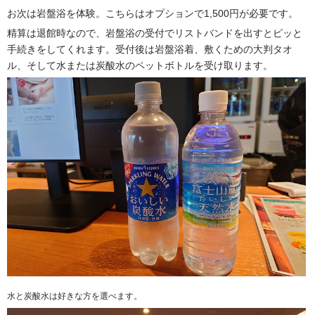
お次は岩盤浴を体験。こちらはオプションで1,500円が必要です。
精算は退館時なので、岩盤浴の受付でリストバンドを出すとピッと
手続きをしてくれます。受付後は岩盤浴着、敷くための大判タオ
ル、そして水または炭酸水のペットボトルを受け取ります。
水と炭酸水は好きな方を選べます。