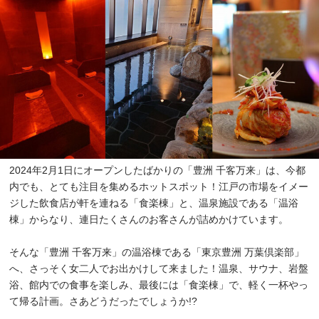
2024年2月1日にオープンしたばかりの「豊洲 千客万来」は、今都
内でも、とても注目を集めるホットスポット！江戸の市場をイメー
ジした飲食店が軒を連ねる「食楽棟」と、温泉施設である「温浴
棟」からなり、連日たくさんのお客さんが詰めかけています。
そんな「豊洲 千客万来」の温浴棟である「東京豊洲 万葉倶楽部」
へ、さっそく女二人でお出かけして来ました！温泉、サウナ、岩盤
浴、館内での食事を楽しみ、最後には「食楽棟」で、軽く一杯やっ
て帰る計画。さあどうだったでしょうか!?