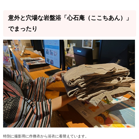
意外と穴場な岩盤浴「心石庵（ここちあん）」
でまったり
特別に撮影用に作務衣から浴衣に着替えています。