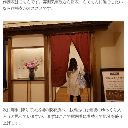
作務衣はこちらです。雰囲気重視なら浴衣、らくちんに過ごしたい
なら作務衣がオススメです。
次に6階に降りて大浴場の脱衣所へ。お風呂には最後にゆっくり入
ろうと思っていますが、まずはここで館内着に着替えて気分を盛り
上げます。