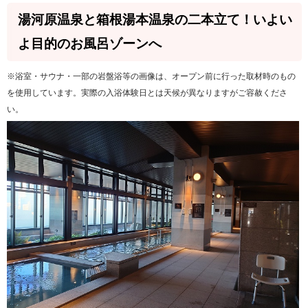
湯河原温泉と箱根湯本温泉の二本立て！いよい
よ目的のお風呂ゾーンへ
※浴室・サウナ・一部の岩盤浴等の画像は、オープン前に行った取材時のもの
を使用しています。実際の入浴体験日とは天候が異なりますがご容赦くださ
い。