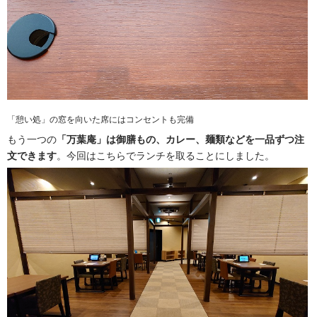
「憩い処」の窓を向いた席にはコンセントも完備
もう一つの
「万葉庵」は御膳もの、カレー、麺類などを一品ずつ注
文できます
。今回はこちらでランチを取ることにしました。