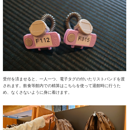
受付を済ませると、一人一つ、電子タグの付いたリストバンドを渡
されます。飲食等館内での精算はこちらを使って退館時に行うた
め、なくさないように身に着けます。