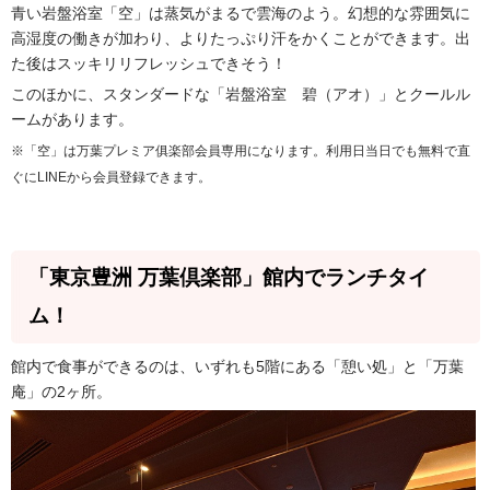
青い岩盤浴室「空」は蒸気がまるで雲海のよう。幻想的な雰囲気に
高湿度の働きが加わり、よりたっぷり汗をかくことができます。出
た後はスッキリリフレッシュできそう！
このほかに、スタンダードな「岩盤浴室 碧（アオ）」とクールル
ームがあります。
※「空」は万葉プレミア俱楽部会員専用になります。利用日当日でも無料で直
ぐにLINEから会員登録できます。
「東京豊洲 万葉倶楽部」館内でランチタイ
ム！
館内で食事ができるのは、いずれも5階にある「憩い処」と「万葉
庵」の2ヶ所。