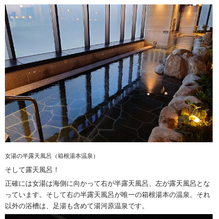
女湯の半露天風呂（箱根湯本温泉）
そして露天風呂！
正確には女湯は海側に向かって右が半露天風呂、左が露天風呂とな
っています。そして右の半露天風呂が唯一の箱根湯本の温泉。それ
以外の浴槽は、足湯も含めて湯河原温泉です。