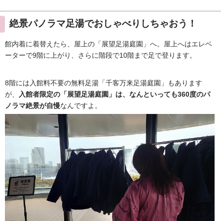
絶景パノラマ足湯でおしゃべりしちゃおう！
館内着に着替えたら、屋上の「展望足湯庭園」へ。屋上へはエレベ
ーターで9階に上がり、さらに階段で10階まで足で登ります。
8階には入館料不要の無料足湯「千客万来足湯庭園」もあります
が、
入館者限定の「展望足湯庭園」は、なんといっても360度のパ
ノラマ絶景が自慢
なんですよ。