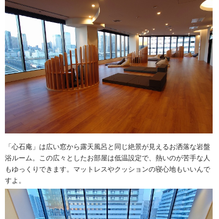
「心石庵」は広い窓から露天風呂と同じ絶景が見えるお洒落な岩盤
浴ルーム。この広々としたお部屋は低温設定で、熱いのが苦手な人
もゆっくりできます。マットレスやクッションの寝心地もいいんで
すよ。