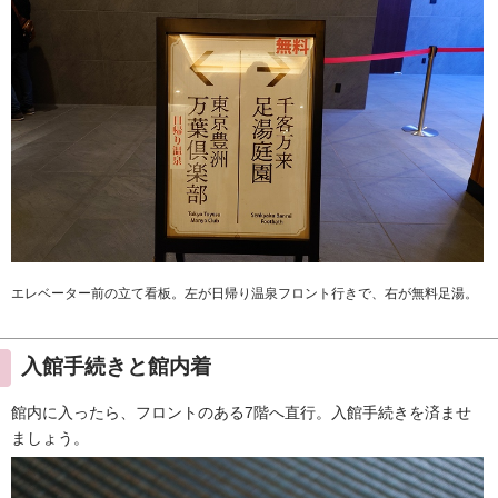
エレベーター前の立て看板。左が日帰り温泉フロント行きで、右が無料足湯。
入館手続きと館内着
館内に入ったら、フロントのある7階へ直行。入館手続きを済ませ
ましょう。