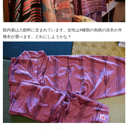
館内着は入館料に含まれています。女性は4種類の色柄の浴衣か作
務衣が選べます。どれにしようかな？