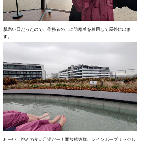
肌寒い日だったので、作務衣の上に防寒着を着用して屋外に出ま
す。
わーい、眺めの良い足湯だー！開放感抜群。レインボーブリッジも