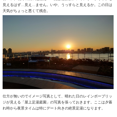
見えるはず…見え…ません。いや、うっすらと見えるか。この日は
天気がちょっと悪くて残念。
仕方が無いのでイメージ写真として、晴れた日のレインボーブリッ
ジが見える「屋上足湯庭園」の写真を張っておきます。ここは夕暮
れ時から夜景タイムは特にデート向きの絶景足湯になります。