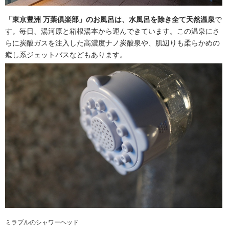
「東京豊洲 万葉倶楽部」のお風呂は、水風呂を除き全て天然温泉
で
す。毎日、湯河原と箱根湯本から運んできています。この温泉にさ
らに炭酸ガスを注入した高濃度ナノ炭酸泉や、肌辺りも柔らかめの
癒し系ジェットバスなどもあります。
ミラブルのシャワーヘッド