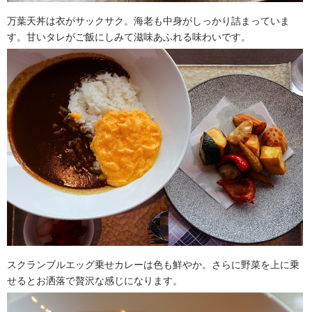
万葉天丼は衣がサックサク。海老も中身がしっかり詰まっていま
す。甘いタレがご飯にしみて滋味あふれる味わいです。
スクランブルエッグ乗せカレーは色も鮮やか。さらに野菜を上に乗
せるとお洒落で贅沢な感じになります。