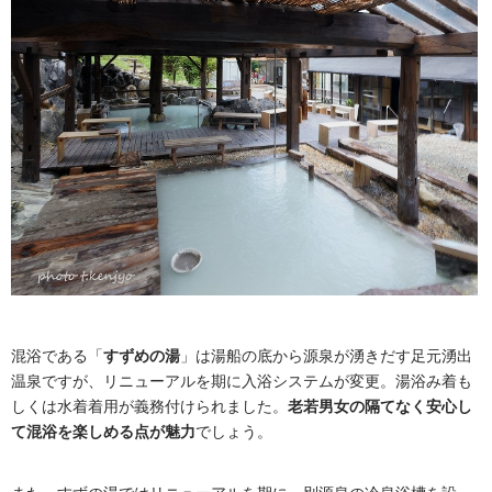
混浴である「
すずめの湯
」は湯船の底から源泉が湧きだす足元湧出
温泉ですが、リニューアルを期に入浴システムが変更。湯浴み着も
しくは水着着用が義務付けられました。
老若男女の隔てなく安心し
て混浴を楽しめる点が魅力
でしょう。