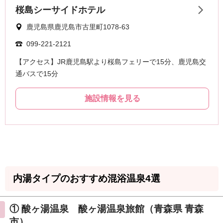
内湯タイプのおすすめ混浴温泉4選
① 酸ヶ湯温泉 酸ヶ湯温泉旅館（青森県 青森
市）