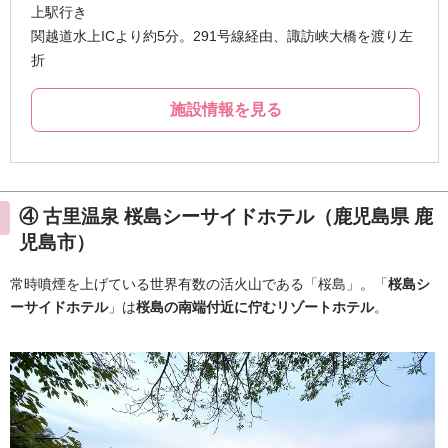
④ 古里温泉 桜島シーサイドホテル（鹿児島県 鹿
児島市）
常時噴煙を上げている世界有数の活火山である「桜島」。「
桜島シ
ーサイドホテル
」は
桜島の南端付近に佇むリゾートホテル
。