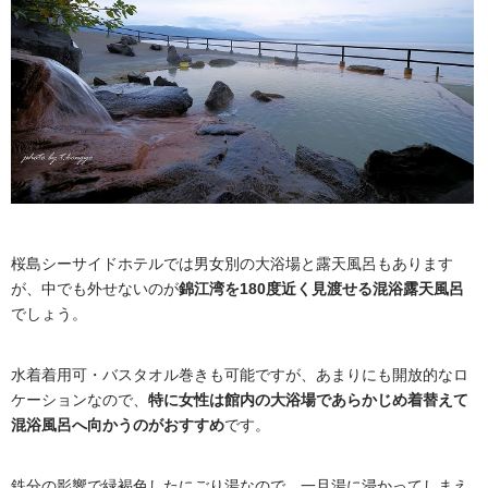
桜島シーサイドホテルでは男女別の大浴場と露天風呂もあります
が、中でも外せないのが
錦江湾を180度近く見渡せる混浴露天風呂
でしょう。
水着着用可・バスタオル巻きも可能ですが、あまりにも開放的なロ
ケーションなので、
特に女性は館内の大浴場であらかじめ着替えて
混浴風呂へ向かうのがおすすめ
です。
鉄分の影響で緑褐色したにごり湯なので、一旦湯に浸かってしまえ