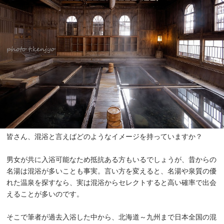
皆さん、混浴と言えばどのようなイメージを持っていますか？
男女が共に入浴可能なため抵抗ある方もいるでしょうが、昔からの
名湯は混浴が多いことも事実。言い方を変えると、名湯や泉質の優
れた温泉を探すなら、実は混浴からセレクトすると高い確率で出会
えることが多いのです。
そこで筆者が過去入浴した中から、北海道～九州まで日本全国の混