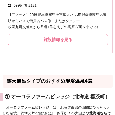
露天風呂タイプのおすすめ混浴温泉4選
① オーロラファームビレッジ（北海道 標茶町）
「
オーロラファームビレッジ
」は、北海道東部の山間にひっそりと
佇む秘境。約30万坪の敷地には、四季折々の大自然や
北海道ならで