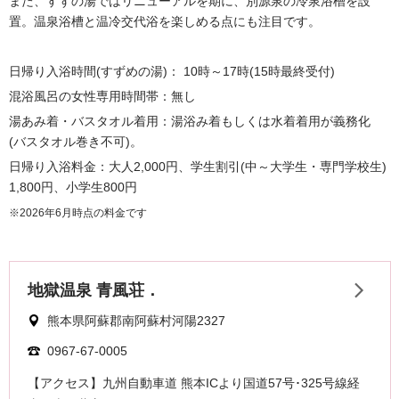
また、すずの湯ではリニューアルを期に、別源泉の冷泉浴槽を設
置。温泉浴槽と温冷交代浴を楽しめる点にも注目です。
日帰り入浴時間(すずめの湯)： 10時～17時(15時最終受付)
混浴風呂の女性専用時間帯：無し
湯あみ着・バスタオル着用：湯浴み着もしくは水着着用が義務化
(バスタオル巻き不可)。
日帰り入浴料金：大人2,000円、学生割引(中～大学生・専門学校生)
1,800円、小学生800円
※2026年6月時点の料金です