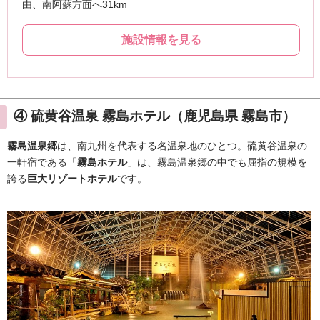
④ 硫黄谷温泉 霧島ホテル（鹿児島県 霧島市）
霧島温泉郷
は、南九州を代表する名温泉地のひとつ。硫黄谷温泉の
一軒宿である「
霧島ホテル
」は、霧島温泉郷の中でも屈指の規模を
誇る
巨大リゾートホテル
です。