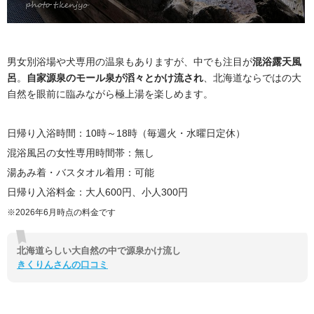
男女別浴場や犬専用の温泉もありますが、中でも注目が
混浴露天風
呂
。
自家源泉のモール泉が滔々とかけ流され
、北海道ならではの大
自然を眼前に臨みながら極上湯を楽しめます。
日帰り入浴時間：10時～18時（毎週火・水曜日定休）
混浴風呂の女性専用時間帯：無し
湯あみ着・バスタオル着用：可能
日帰り入浴料金：大人600円、小人300円
※2026年6月時点の料金です
北海道らしい大自然の中で源泉かけ流し
きくりんさんの口コミ