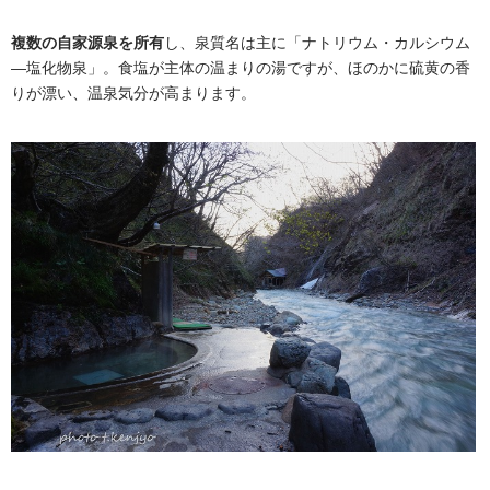
複数の自家源泉を所有
し、泉質名は主に「ナトリウム・カルシウム
―塩化物泉」。食塩が主体の温まりの湯ですが、ほのかに硫黄の香
りが漂い、温泉気分が高まります。