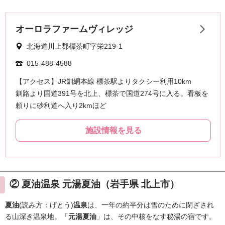
② 夏油温泉 元湯夏油（岩手県 北上市）
夏油
(読み方：げとう)
温泉
は、一年の約半分は雪のために閉ざされ
る山深き温泉地。「
元湯夏油
」は、その中核をなす秘湯の宿です。