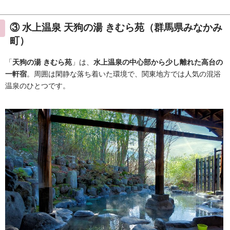
③ 水上温泉 天狗の湯 きむら苑（群馬県みなかみ
町）
「
天狗の湯 きむら苑
」は、
水上温泉の中心部から少し離れた高台の
一軒宿
。周囲は閑静な落ち着いた環境で、関東地方では人気の混浴
温泉のひとつです。