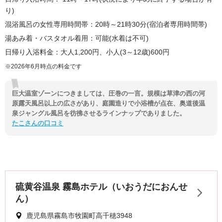
り)
混浴風呂の女性専用時間帯：20時～21時30分(宿泊者専用時間帯)
湯あみ着・バスタオル着用：可能(水着は不可)
日帰り入浴料金：大人1,200円、小人(3～12歳)600円
※2026年6月時点の料金です
巨大温室ゾーンにつきましては、圧巻の一言。規模は草津の西の河
原露天風呂以上の広さがあり、庭園造りで小浴槽が点在、奥道後温
泉ジャングル風呂を彷彿させるラインナップでありました。
たこさんの口コミ