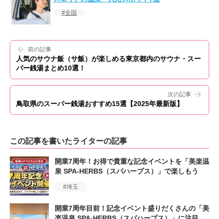
全国
前の記事
人気のサウナ飯（サ飯）が楽しめる東京都内のサウナ・スー
パー銭湯まとめ10選！
次の記事
鳥取県のスーパー銭湯おすすめ15選【2025年最新版】
この記事を書いたライターの記事
開業7周年！お得で貴重な記念イベントを「美楽温
泉 SPA-HERBS（スパハーブス）」で楽しもう
埼玉
開業7周年目前！記念イベント盛りだくさんの「美
楽温泉 SPA-HERBS（スパハーブス）」に注目