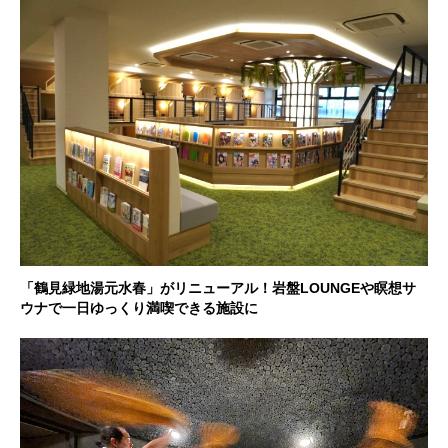
「鶴見緑地湯元水春」がリニューアル！岩盤LOUNGEや瞑想サ
ウナで一日ゆっくり満喫できる施設に