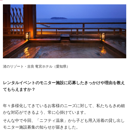
渚のリゾート・吉良 竜宮ホテル（愛知県）
レンタルイベントのモニター施設に応募したきっかけや理由を教え
てもらえますか？
年々多様化してきているお客様のニーズに対して、私たちもきめ細
かな対応ができるよう、常に心掛けています。
そんな中で今回、「ニフティ温泉」から子ども用入浴着の貸し出し
モニター施設募集の知らせが届きました。