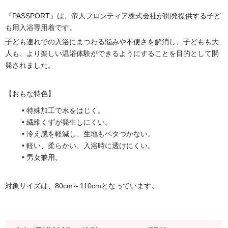
『PASSPORT』は、帝人フロンティア株式会社が開発提供する子ど
も用入浴専用着です。
子ども連れでの入浴にまつわる悩みや不便さを解消し、子どもも大
人も、より楽しい温浴体験ができるようにすることを目的として開
発されました。
【おもな特色】
特殊加工で水をはじく。
繊維くずが発生しにくい。
冷え感を軽減し、生地もベタつかない。
軽い、柔らかい、入浴時に透けにくい。
男女兼用。
対象サイズは、80cm～110cmとなっています。