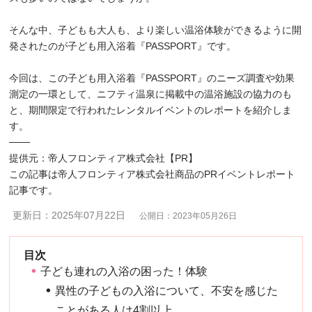
そんな中、子どもも大人も、より楽しい温浴体験ができるように開
発されたのが子ども用入浴着『PASSPORT』です。
今回は、この子ども用入浴着『PASSPORT』のニーズ調査や効果
測定の一環として、ニフティ温泉に掲載中の温浴施設の協力のも
と、期間限定で行われたレンタルイベントのレポートを紹介しま
す。
───
提供元：帝人フロンティア株式会社【PR】
この記事は帝人フロンティア株式会社商品のPRイベントレポート
記事です。
更新日：2025年07月22日
公開日：2023年05月26日
子ども連れの入浴の困った！体験
異性の子どもの入浴について、不安を感じた
ことがある人は4割以上