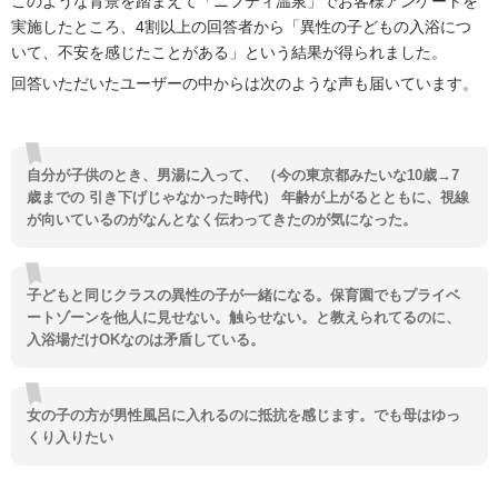
このような背景を踏まえて「ニフティ温泉」でお客様アンケートを
実施したところ、4割以上の回答者から「異性の子どもの入浴につ
いて、不安を感じたことがある」という結果が得られました。
回答いただいたユーザーの中からは次のような声も届いています。
自分が子供のとき、男湯に入って、 （今の東京都みたいな10歳→7
歳までの 引き下げじゃなかった時代） 年齢が上がるとともに、視線
が向いているのがなんとなく伝わってきたのが気になった。
子どもと同じクラスの異性の子が一緒になる。保育園でもプライベ
ートゾーンを他人に見せない。触らせない。と教えられてるのに、
入浴場だけOKなのは矛盾している。
女の子の方が男性風呂に入れるのに抵抗を感じます。でも母はゆっ
くり入りたい