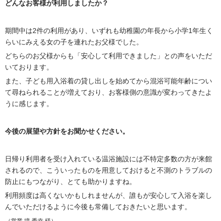
どんなお客様が利用しましたか？
期間中は2件の利用があり、いずれも幼稚園の年長から小学1年生く
らいにみえる女の子を連れたお父様でした。
どちらのお父様からも「安心して利用できました」との声をいただ
いております。
また、子ども用入浴着の貸し出しを始めてから混浴可能年齢につい
て尋ねられることが増えており、お客様側の意識が変わってきたよ
うに感じます。
今後の展望や方針をお聞かせください。
日帰り利用者を受け入れている温浴施設には不特定多数の方が来館
されるので、こういったものを用意しておけると不測のトラブルの
防止にもつながり、とても助かりますね。
利用頻度は高くないかもしれませんが、誰もが安心して入浴を楽し
んでいただけるように今後も常備しておきたいと思います。