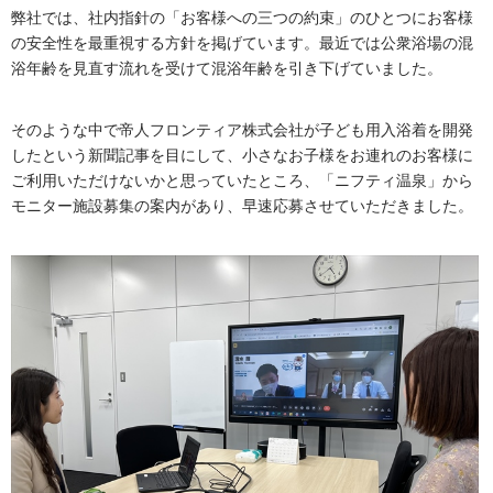
弊社では、社内指針の「お客様への三つの約束」のひとつにお客様
の安全性を最重視する方針を掲げています。最近では公衆浴場の混
浴年齢を見直す流れを受けて混浴年齢を引き下げていました。
そのような中で帝人フロンティア株式会社が子ども用入浴着を開発
したという新聞記事を目にして、小さなお子様をお連れのお客様に
ご利用いただけないかと思っていたところ、「ニフティ温泉」から
モニター施設募集の案内があり、早速応募させていただきました。