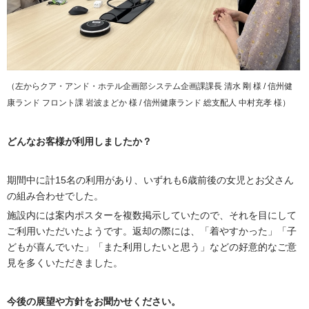
（左からクア・アンド・ホテル企画部システム企画課課長 清水 剛 様 / 信州健
康ランド フロント課 岩波まどか 様 / 信州健康ランド 総支配人 中村充孝 様）
どんなお客様が利用しましたか？
期間中に計15名の利用があり、いずれも6歳前後の女児とお父さん
の組み合わせでした。
施設内には案内ポスターを複数掲示していたので、それを目にして
ご利用いただいたようです。返却の際には、「着やすかった」「子
どもが喜んでいた」「また利用したいと思う」などの好意的なご意
見を多くいただきました。
今後の展望や方針をお聞かせください。