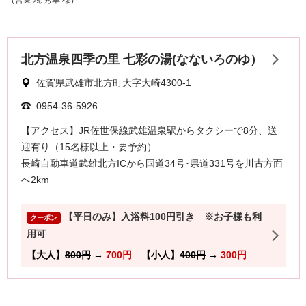
（営業 境 秀幸 様）