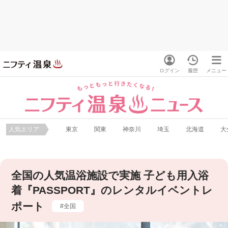
ログイン
履歴
メニュー
人気エリア
東京
関東
神奈川
埼玉
北海道
大
全国の人気温浴施設で実施 子ども用入浴
着『PASSPORT』のレンタルイベントレ
ポート
全国