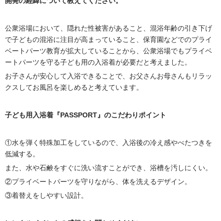
開発の経緯について教えてください。
公衆浴場において、隠れた性被害があること、混浴年齢の引き下げ
で子どもの混浴に注目が高まっていること、保育園などでのプライ
ベートパーツ教育が拡大していることから、公衆浴場でもプライベ
ートパーツを守る子ども用の入浴着が必要だと考えました。
お子さんが安心して入浴できることで、お父さんお母さんもリラッ
クスしてお風呂を楽しめると考えています。
子ども用入浴着『PASSPORT』のこだわりポイント
①水を弾く特殊加工をしているので、入浴後の冷え感やべたつきを
低減する。
また、水や石鹸をすぐに洗い流すことができ、浴槽を汚しにくい。
②プライベートパーツを守りながら、体を洗えるデザイン。
③着替えをしやすい設計。