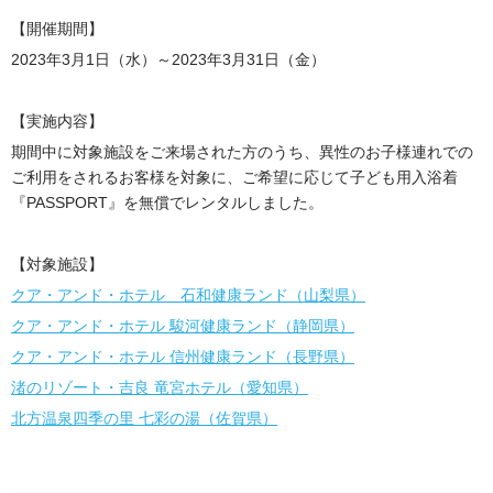
【開催期間】
2023年3月1日（水）～2023年3月31日（金）
【実施内容】
期間中に対象施設をご来場された方のうち、異性のお子様連れでの
ご利用をされるお客様を対象に、ご希望に応じて子ども用入浴着
『PASSPORT』を無償でレンタルしました。
【対象施設】
クア・アンド・ホテル 石和健康ランド（山梨県）
クア・アンド・ホテル 駿河健康ランド（静岡県）
クア・アンド・ホテル 信州健康ランド（長野県）
渚のリゾート・吉良 竜宮ホテル（愛知県）
北方温泉四季の里 七彩の湯（佐賀県）