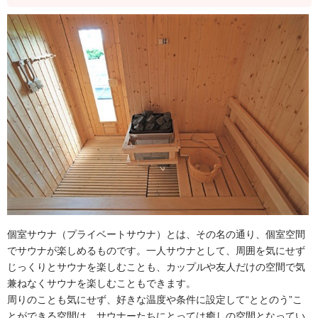
個室サウナ（プライベートサウナ）とは、その名の通り、個室空間
でサウナが楽しめるものです。一人サウナとして、周囲を気にせず
じっくりとサウナを楽しむことも、カップルや友人だけの空間で気
兼ねなくサウナを楽しむこともできます。
周りのことも気にせず、好きな温度や条件に設定して“ととのう”こ
とができる空間は、サウナーたちにとっては癒しの空間となってい