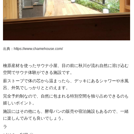
出典：https://www.chamehouse.com/
檜原産材を使ったサウナ小屋、目の前に秋川が流れ自然に溶け込む
空間でサウナ体験ができる施設です。
薪ストーブで体の芯から温まったら、デッキにあるシャワーや水風
呂、外気でしっかりととのえます。
完全予約制なので、自然に包まれる特別空間を独り占めできるのも
嬉しいポイント。
施設にはその他にも、酵母パンの販売や宿泊施設もあるので、一緒
に楽しんでみても良いでしょう。
ラ