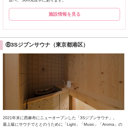
⑧3Sジブンサウナ（東京都港区）
2021年末に西麻布にニューオープンした「3Sジブンサウナ」。
最上級にサウナでととのうために「Light」「Music」「Aroma」の