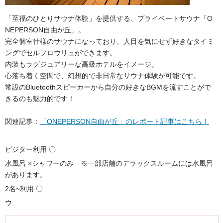
「至福のひとりサウナ体験」を提供する、プライベートサウナ「O
NEPERSON自由が丘」。
完全個室仕様のサウナになっており、人目を気にせず好きなタイミ
ングでセルフロウリュができます。
内装もラグジュアリーな高級ホテルをイメージ。
心落ち着く空間で、幻想的で非日常なサウナ体験が可能です。
常設のBluetoothスピーカーから自分の好きなBGMを流すことがで
きるのも魅力的です！
関連記事：
「ONEPERSON自由が丘」のレポート記事はこちら！
ビジター利用 〇
水風呂 ×シャワーのみ ※一部店舗のデラックスルームには水風呂
があります。
2名~利用 〇
ウ