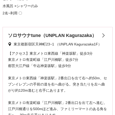
水風呂 ×シャワーのみ
2名~利用 〇