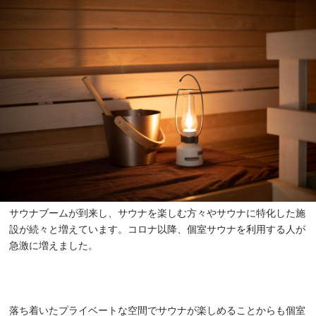
サウナブームが到来し、サウナを楽しむ方々やサウナに特化した施
設が続々と増えています。コロナ以降、個室サウナを利用する人が
急激に増えました。
落ち着いたプライベートな空間でサウナが楽しめることからも個室