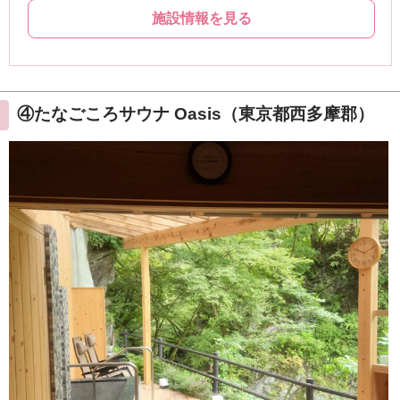
④たなごころサウナ Oasis（東京都西多摩郡）