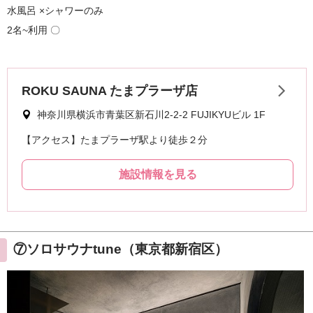
水風呂 ×シャワーのみ
2名~利用 〇
⑦ソロサウナtune（東京都新宿区）