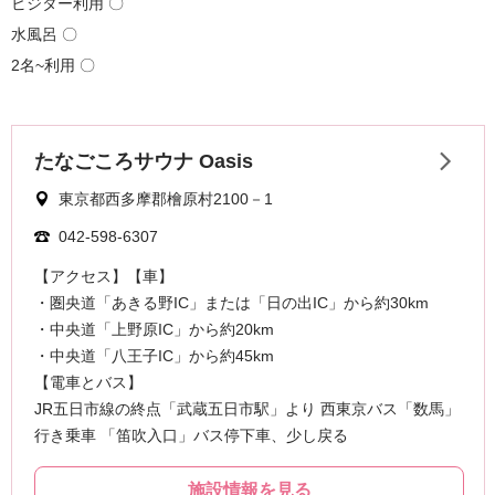
ビジター利用 〇
水風呂 〇
2名~利用 〇