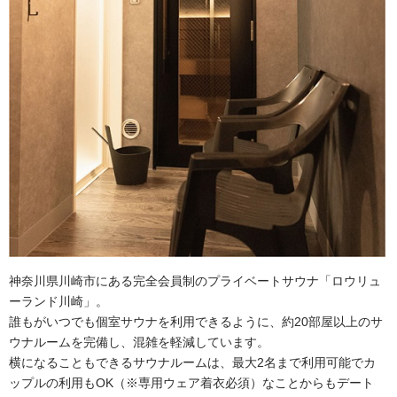
神奈川県川崎市にある完全会員制のプライベートサウナ「ロウリュ
ーランド川崎」。
誰もがいつでも個室サウナを利用できるように、約20部屋以上のサ
ウナルームを完備し、混雑を軽減しています。
横になることもできるサウナルームは、最大2名まで利用可能でカ
ップルの利用もOK（※専用ウェア着衣必須）なことからもデート