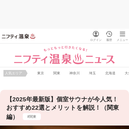
ログイン
履歴
メニュー
人気エリア
東京
関東
神奈川
埼玉
北海道
大
【2025年最新版】個室サウナが今人気！
おすすめ22選とメリットを解説！（関東
編）
関東