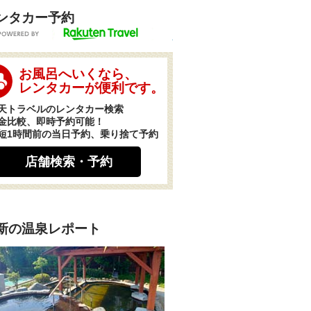
ンタカー予約
POWERED BY
お風呂へいくなら、
レンタカーが便利です。
天トラベルのレンタカー検索
金比較、即時予約可能！
短1時間前の当日予約、乗り捨て予約
店舗検索・予約
新の温泉レポート