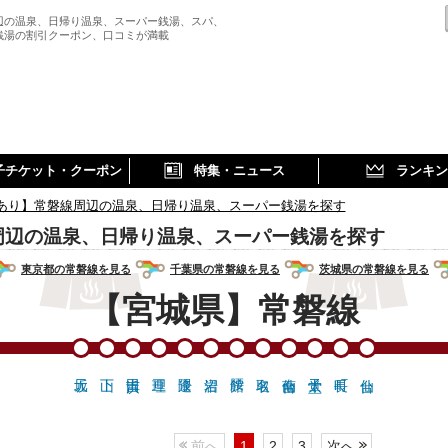
辺の温泉、日帰り温泉、スーパー銭湯、スパ、
銭湯の割引クーポン、口コミが満載
子チケット・クーポン
特集・ニュース
ランキン
あり】常磐線周辺の温泉、日帰り温泉、スーパー銭湯を探す
周辺の温泉、日帰り温泉、スーパー銭湯を探す
東京都の常磐線を見る
千葉県の常磐線を見る
茨城県の常磐線を見る
【宮城県】常磐線
前へ
1
2
3
次へ