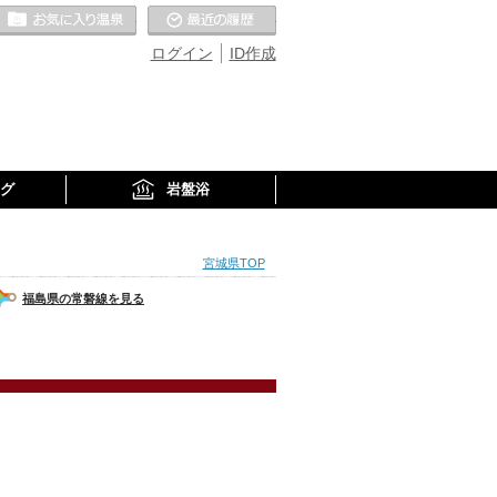
お気に入りの温泉
最近の履歴
ログイン
ID作成
グ
岩盤浴
宮城県TOP
福島県の常磐線を見る