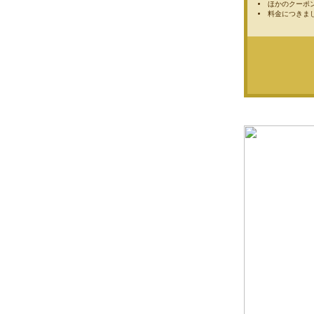
ほかのクーポ
料金につきま