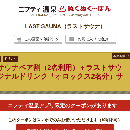
LAST SAUNA（ラストサウナ）のお得な温泉クーポン
LAST SAUNA（ラストサウナ）
この画面を印刷する
お気に入りに追加
有効期限：2
ドリンク
サウナペア割（2名利用）＋ラストサウ
ジナルドリンク「オロックス2名分」サ
のご提示で
各部屋2名利用分を1,000円引き！
ニフティ温泉アプリ限定のクーポンがあります！
用料金を通常価格より1,000円引きでご提供！さらにラストサウナオリジナルドリ
ビス！
このクーポンはスマホでのみお使いいただけます（印刷不可）
20分】
600円
→
10,600円