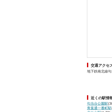
交通アクセ
地下鉄南北線勾
近くの駅情
勾当台公園駅
(3
青葉通一番町駅