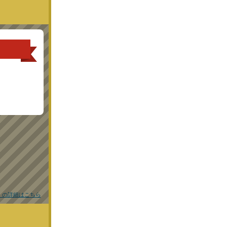
提供！さらにサ
） の詳細はこちら