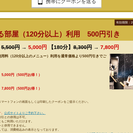
携帯にクーポンを送る
有効期限：2
部屋（120分以上）利用 500円引き
】
5,500円
→
5,000円
【180分】
8,300円
→
7,800円
用料（120分以上のメニュー）利用を通常価格より500円引きでご
→
5,000円（500円お得！）
→
7,800円（500円お得！）
スマートフォンの画面もしくは印刷したクーポンをご提示ください。
す。
公式サイトよりご予約下さい。
割引との併用は不可。
ともご利用いただけます。
ンと併用できません。
しては、消費税込みの表示となっております。