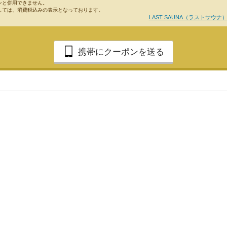
ンと併用できません。
しては、消費税込みの表示となっております。
LAST SAUNA（ラストサウナ
携帯にクーポンを送る