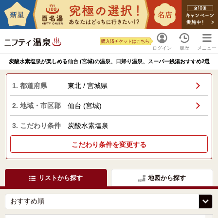
購入済チケットはこちら
ログイン
履歴
メニュー
炭酸水素塩泉が楽しめる仙台 (宮城)の温泉、日帰り温泉、スーパー銭湯おすすめ2選
1. 都道府県
東北 / 宮城県
2. 地域・市区郡
仙台 (宮城)
3. こだわり条件
炭酸水素塩泉
こだわり条件を変更する
リストから探す
地図から探す