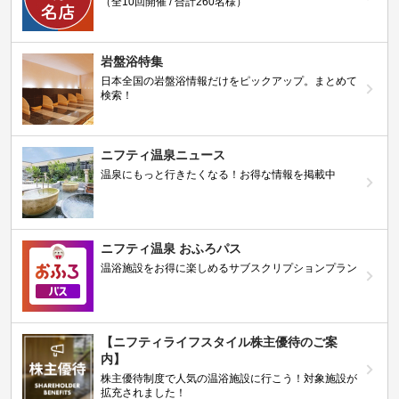
（全10回開催 / 合計260名様）
岩盤浴特集
日本全国の岩盤浴情報だけをピックアップ。まとめて
検索！
ニフティ温泉ニュース
温泉にもっと行きたくなる！お得な情報を掲載中
ニフティ温泉 おふろパス
温浴施設をお得に楽しめるサブスクリプションプラン
【ニフティライフスタイル株主優待のご案
内】
株主優待制度で人気の温浴施設に行こう！対象施設が
拡充されました！