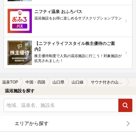
ニフティ温泉 おふろパス
温浴施設をお得に楽しめるサブスクリプションプラン
【ニフティライフスタイル株主優待のご案
内】
株主優待制度で人気の温浴施設に行こう！対象施設が
拡充されました！
温泉TOP
中国・四国
山口県
山口線
サウナ付きの山口線周辺の温泉、日帰り温泉、スーパー銭湯を探す
温浴施設を探す
エリアから探す