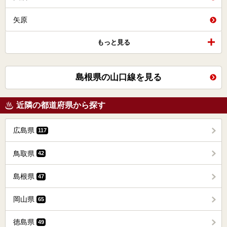
矢原
もっと見る
島根県の山口線を見る
近隣の都道府県から探す
広島県
117
鳥取県
42
島根県
47
岡山県
65
徳島県
49