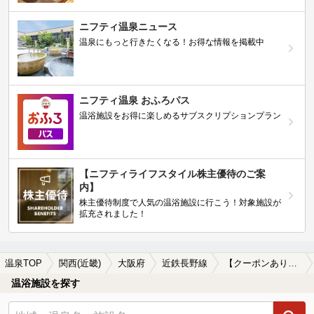
ニフティ温泉ニュース
温泉にもっと行きたくなる！お得な情報を掲載中
ニフティ温泉 おふろパス
温浴施設をお得に楽しめるサブスクリプションプラン
【ニフティライフスタイル株主優待のご案
内】
株主優待制度で人気の温浴施設に行こう！対象施設が
拡充されました！
温泉TOP
関西(近畿)
大阪府
近鉄長野線
【クーポンあり】サウナ付きの近鉄長野線周辺の温泉、日帰り温泉、スーパー銭湯を探す
温浴施設を探す