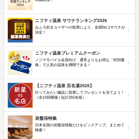
ニフティ温泉 サウナランキング2026
おふろ好きユーザーの投票により、全国No.1サウナが
決定！
ニフティ温泉プレミアムクーポン
ノジマモバイル会員向け 通常よりもお得な「特別価
格」で人気の温泉を満喫できる！
【ニフティ温泉 百名湯2026】
行ってみたい施設に投票してプレゼントを当てよう！
（全10回開催 / 合計260名様）
岩盤浴特集
日本全国の岩盤浴情報だけをピックアップ。まとめて
検索！