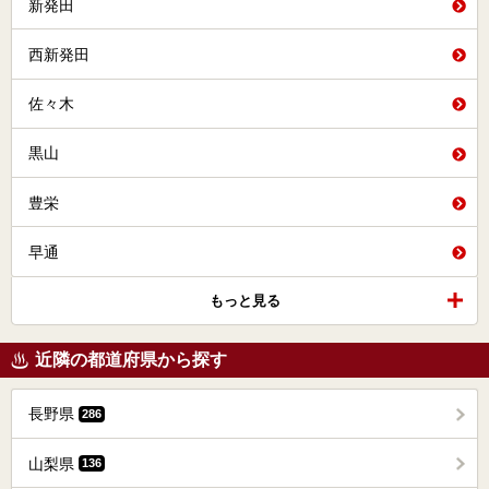
新発田
西新発田
佐々木
黒山
豊栄
早通
もっと見る
近隣の都道府県から探す
長野県
286
山梨県
136