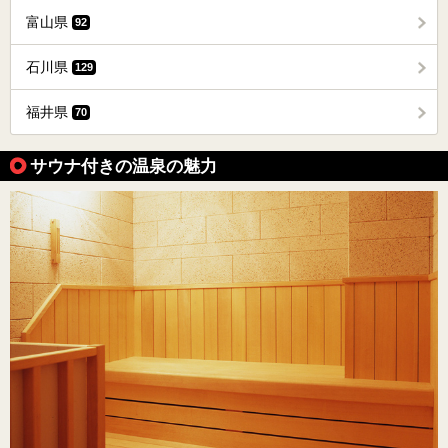
富山県
92
石川県
129
福井県
70
サウナ付きの温泉の魅力