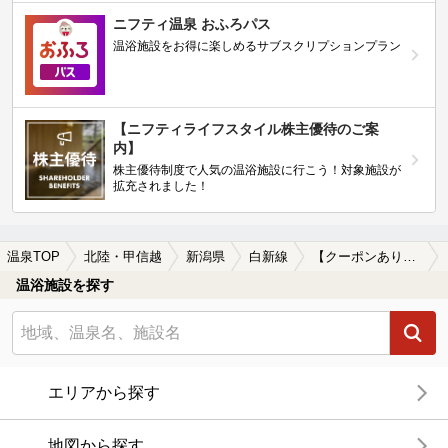
ニフティ温泉 おふろパス
温浴施設をお得に楽しめるサブスクリプションプラン
【ニフティライフスタイル株主優待のご案
内】
株主優待制度で人気の温浴施設に行こう！対象施設が
拡充されました！
温泉TOP
北陸・甲信越
新潟県
白新線
【クーポンあり】サウナ付きの白新線周辺の温泉、日帰り温泉、スーパー銭湯を探す
温浴施設を探す
エリアから探す
地図から探す