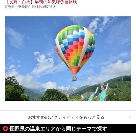
【長野・白馬】早朝の熱気球係留体験
長野県北安曇郡白馬村北城5746-3
おすすめのアクティビティをもっと見る
長野県の温泉エリアから同じテーマで探す