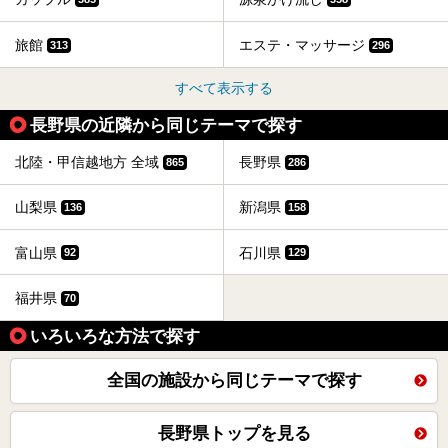
旅館
エステ・マッサージ
313
296
すべて表示する
長野県の近隣から同じテーマで探す
北陸・甲信越地方 全域
長野県
865
286
山梨県
新潟県
136
158
富山県
石川県
92
129
福井県
70
いろいろな方法で探す
全国の施設から同じテーマで探す
長野県トップを見る