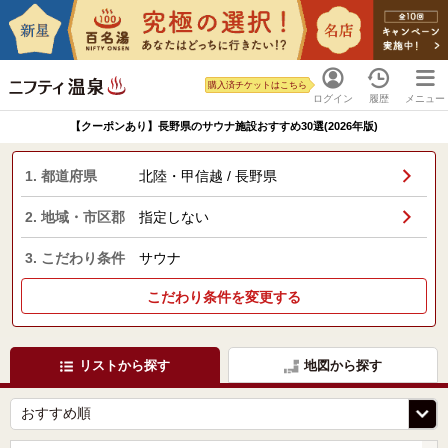
購入済チケットはこちら
ログイン
履歴
メニュー
【クーポンあり】長野県のサウナ施設おすすめ30選(2026年版)
1. 都道府県
北陸・甲信越 / 長野県
2. 地域・市区郡
指定しない
3. こだわり条件
サウナ
こだわり条件を変更する
リストから探す
地図から探す