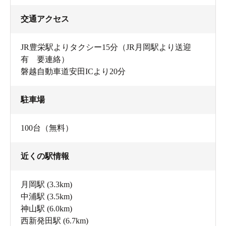
交通アクセス
JR豊栄駅よりタクシー15分（JR月岡駅より送迎
有 要連絡）
磐越自動車道安田ICより20分
駐車場
100台（無料）
近くの駅情報
月岡駅
(3.3km)
中浦駅
(3.5km)
神山駅
(6.0km)
西新発田駅
(6.7km)