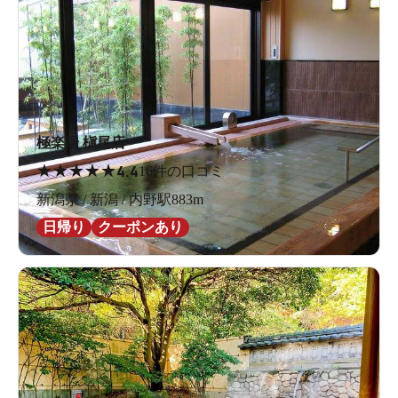
極楽湯 槇尾店
★
★
★
★
★
4.4
16件の口コミ
新潟県 / 新潟 / 内野駅883m
日帰り
クーポンあり