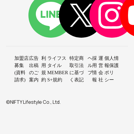
加盟店
広告
利
ライフス
特定商
ヘ
採
運
個人情
募集
出稿
用
タイル
取引法
ル
用
営
報保護
(資料
のご
規
MEMBER
に基づ
プ
情
会
ポリ
請求)
案内
約
S+規約
く表記
報
社
シー
©NIFTY Lifestyle Co., Ltd.