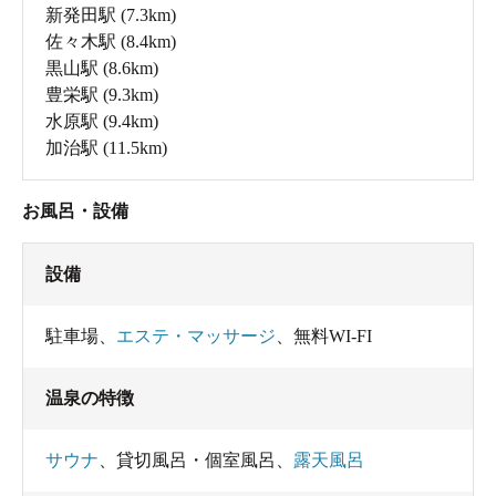
新発田駅
(7.3km)
佐々木駅
(8.4km)
黒山駅
(8.6km)
豊栄駅
(9.3km)
水原駅
(9.4km)
加治駅
(11.5km)
お風呂・設備
設備
駐車場
、
エステ・マッサージ
、
無料WI-FI
温泉の特徴
サウナ
、
貸切風呂・個室風呂
、
露天風呂