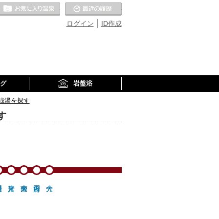
お気に入りの温泉
最近の履歴
ログイン
ID作成
グ
岩盤浴
銭湯を探す
す