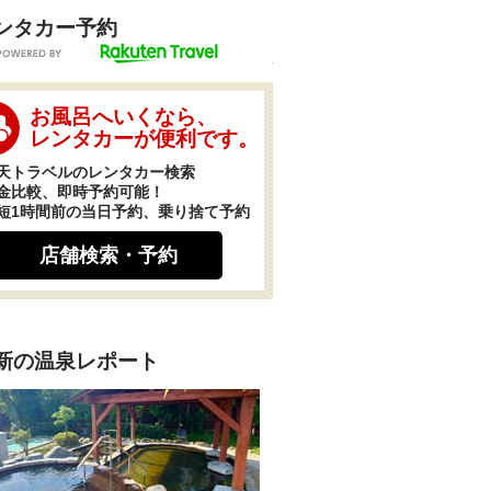
ンタカー予約
POWERED BY
お風呂へいくなら、
レンタカーが便利です。
天トラベルのレンタカー検索
金比較、即時予約可能！
短1時間前の当日予約、乗り捨て予約
店舗検索・予約
新の温泉レポート