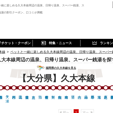
一緒に楽しめる久大本線周辺の温泉、日帰り温泉、スーパー銭湯、ス
銭湯の割引クーポン、口コミが満載
子チケット・クーポン
特集・ニュース
ランキン
本線
>
ペットと一緒に楽しめる久大本線周辺の温泉、日帰り温泉、スーパー
久大本線周辺の温泉、日帰り温泉、スーパー銭湯を探
福岡県の久大本線を見る
【大分県】久大本線
天ケ瀬
前へ
1
次へ