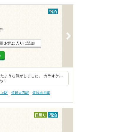
宿泊
3件
>
お気に入りに追加
る
たような気がしました。 カラオケル
ね！
きは駅
筑後大石駅
筑後吉井駅
日帰り
宿泊