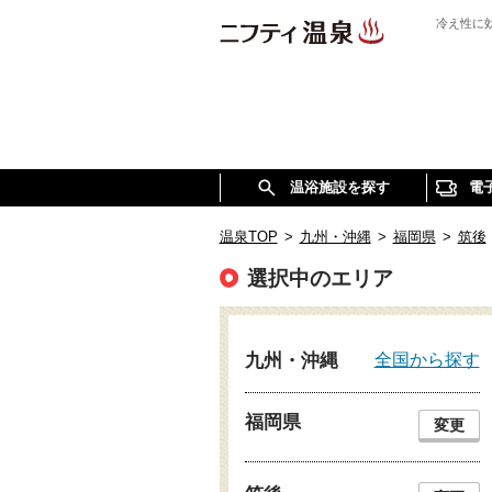
冷え性に
温浴施設を探す
電
温泉TOP
>
九州・沖縄
>
福岡県
>
筑後
選択中のエリア
全国から探す
九州・沖縄
福岡県
変更