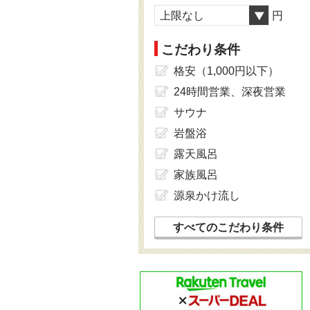
上限なし
円
こだわり条件
格安（1,000円以下）
24時間営業、深夜営業
サウナ
岩盤浴
露天風呂
家族風呂
源泉かけ流し
すべてのこだわり条件