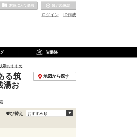
お気に入りの温泉
最近の履歴
ログイン
ID作成
グ
岩盤浴
銭湯おすすめ
ある筑
地図から探す
銭湯お
索
並び替え
おすすめ順