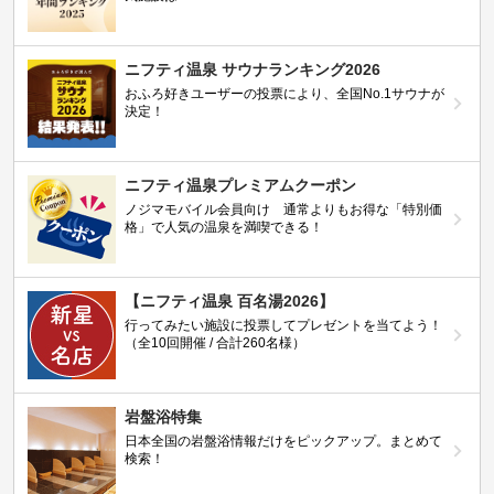
ニフティ温泉 サウナランキング2026
おふろ好きユーザーの投票により、全国No.1サウナが
決定！
ニフティ温泉プレミアムクーポン
ノジマモバイル会員向け 通常よりもお得な「特別価
格」で人気の温泉を満喫できる！
【ニフティ温泉 百名湯2026】
行ってみたい施設に投票してプレゼントを当てよう！
（全10回開催 / 合計260名様）
岩盤浴特集
日本全国の岩盤浴情報だけをピックアップ。まとめて
検索！