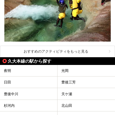
おすすめのアクティビティをもっと見る
久大本線の駅から探す
夜明
光岡
日田
豊後三芳
豊後中川
天ケ瀬
杉河内
北山田