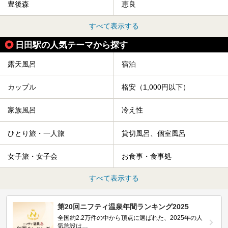
豊後森
恵良
すべて表示する
日田駅の人気テーマから探す
露天風呂
宿泊
カップル
格安（1,000円以下）
家族風呂
冷え性
ひとり旅・一人旅
貸切風呂、個室風呂
女子旅・女子会
お食事・食事処
すべて表示する
第20回ニフティ温泉年間ランキング2025
全国約2.2万件の中から頂点に選ばれた、2025年の人
気施設は…