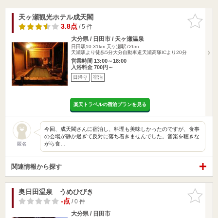
天ヶ瀬観光ホテル成天閣
お気に入
りに追加
3.8点
/ 5 件
大分県 / 日田市 / 天ヶ瀬温泉
日田駅10.31km
天ケ瀬駅726m
天瀬駅より徒歩5分大分自動車道天瀬高塚ICより20分
営業時間 13:00～18:00
入浴料金 700円～
日帰り
宿泊
楽天トラベルの宿泊プランを見る
今回、成天閣さんに宿泊し、料理も美味しかったのですが、食事
の会場が静か過ぎて反対に落ち着きませんでした。音楽を聴きな
がら食…
匿名
関連情報から探す
奥日田温泉 うめひびき
お気に入
りに追加
-点
/ 0 件
大分県 / 日田市