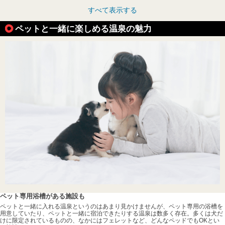
すべて表示する
ペットと一緒に楽しめる温泉の魅力
ペット専用浴槽がある施設も
ペットと一緒に入れる温泉というのはあまり見かけませんが、ペット専用の浴槽を
用意していたり、ペットと一緒に宿泊できたりする温泉は数多く存在。多くは犬だ
けに限定されているものの、なかにはフェレットなど、どんなペッドでもOKとい