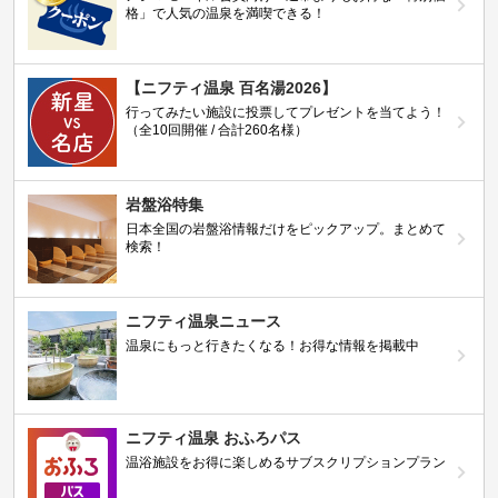
格」で人気の温泉を満喫できる！
【ニフティ温泉 百名湯2026】
行ってみたい施設に投票してプレゼントを当てよう！
（全10回開催 / 合計260名様）
岩盤浴特集
日本全国の岩盤浴情報だけをピックアップ。まとめて
検索！
ニフティ温泉ニュース
温泉にもっと行きたくなる！お得な情報を掲載中
ニフティ温泉 おふろパス
温浴施設をお得に楽しめるサブスクリプションプラン