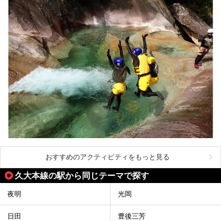
おすすめのアクティビティをもっと見る
久大本線の駅から同じテーマで探す
夜明
光岡
日田
豊後三芳