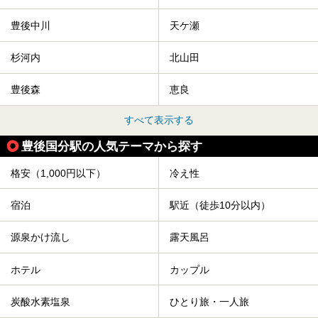
豊後中川
天ケ瀬
杉河内
北山田
豊後森
恵良
すべて表示する
豊後国分駅の人気テーマから探す
格安（1,000円以下）
冷え性
宿泊
駅近（徒歩10分以内）
源泉かけ流し
露天風呂
ホテル
カップル
炭酸水素塩泉
ひとり旅・一人旅