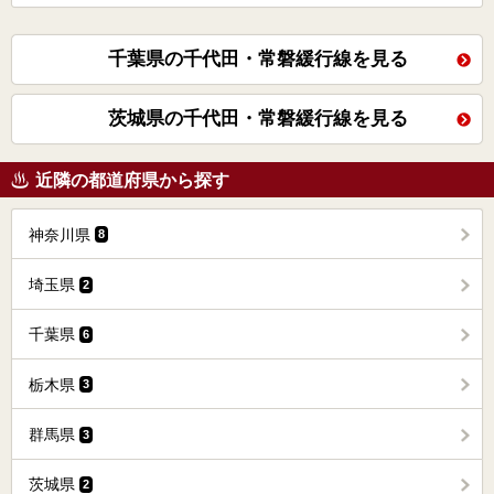
千葉県の千代田・常磐緩行線を見る
茨城県の千代田・常磐緩行線を見る
近隣の都道府県から探す
神奈川県
8
埼玉県
2
千葉県
6
栃木県
3
群馬県
3
茨城県
2