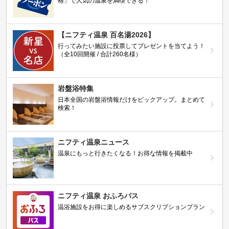
格」で人気の温泉を満喫できる！
【ニフティ温泉 百名湯2026】
行ってみたい施設に投票してプレゼントを当てよう！
（全10回開催 / 合計260名様）
岩盤浴特集
日本全国の岩盤浴情報だけをピックアップ。まとめて
検索！
ニフティ温泉ニュース
温泉にもっと行きたくなる！お得な情報を掲載中
ニフティ温泉 おふろパス
温浴施設をお得に楽しめるサブスクリプションプラン