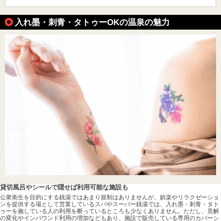
入れ墨・刺青・タトゥーOKの温泉の魅力
貸切風呂やシールで隠せば利用可能な施設も
公衆衛生を目的にする銭湯ではあまり規制はありませんが、娯楽やリラクゼーショ
ンを提供する場として営業しているスパやスーパー銭湯では、入れ墨・刺青・タト
ゥーを施している人の利用を断っているところも少なくありません。ただし、見解
の変化やインバウンド利用の増加などもあり、施設で販売している専用のカバーシ