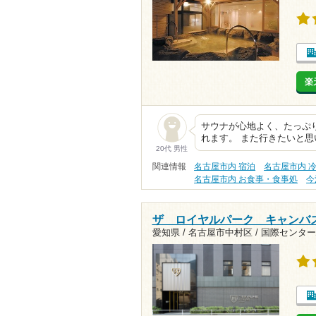
楽
サウナが心地よく、たっぷ
れます。 また行きたいと思
20代 男性
関連情報
名古屋市内 宿泊
名古屋市内 
名古屋市内 お食事・食事処
今
ザ ロイヤルパーク キャンバ
愛知県 / 名古屋市中村区 /
国際センター駅