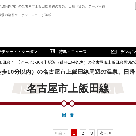
歩10分以内）の名古屋市上飯田線周辺の温泉、日帰り温泉、スーパー銭
、
銭湯の割引クーポン、口コミが満載
子チケット・クーポン
特集・ニュース
ランキン
飯田線
>
【クーポンあり】駅近（徒歩10分以内）の名古屋市上飯田線周辺
徒歩10分以内）の名古屋市上飯田線周辺の温泉、日
名古屋市上飯田線
前へ
1
2
3
次へ