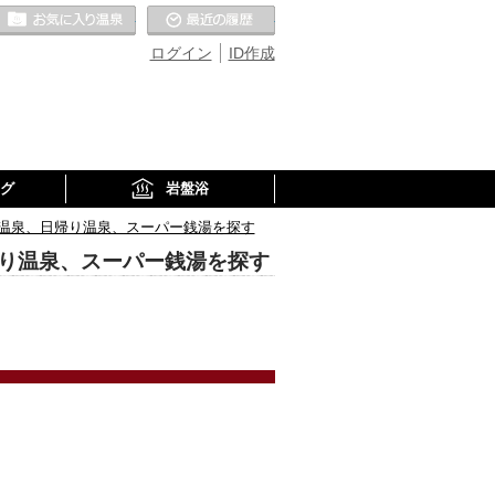
お気に入りの温泉
最近の履歴
ログイン
ID作成
グ
岩盤浴
の温泉、日帰り温泉、スーパー銭湯を探す
帰り温泉、スーパー銭湯を探す