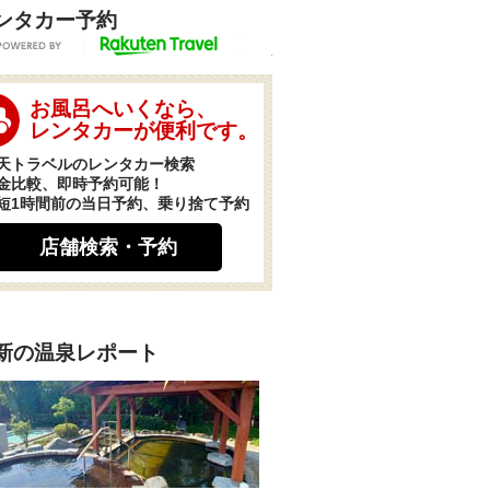
ンタカー予約
POWERED BY
お風呂へいくなら、
レンタカーが便利です。
天トラベルのレンタカー検索
金比較、即時予約可能！
短1時間前の当日予約、乗り捨て予約
店舗検索・予約
新の温泉レポート