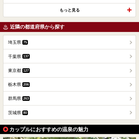
もっと見る
近隣の都道府県から探す
埼玉県
75
千葉県
137
東京都
127
栃木県
206
群馬県
263
茨城県
80
カップルにおすすめの温泉の魅力