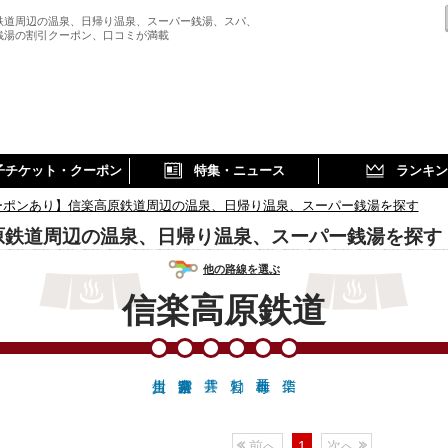
鉄道周辺の温泉、日帰り温泉、スーパー銭湯、スパ、
銭湯の割引クーポン、口コミが満載
子チケット・クーポン
特集・ニュース
ランキン
ーポンあり】信楽高原鉄道周辺の温泉、日帰り温泉、スーパー銭湯を探す
原鉄道周辺の温泉、日帰り温泉、スーパー銭湯を探す
他の路線を選ぶ
信楽高原鉄道
前へ
1
次へ