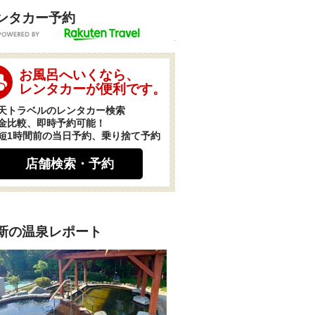
ンタカー予約
POWERED BY
お風呂へいくなら、
レンタカーが便利です。
天トラベルのレンタカー検索
金比較、即時予約可能！
短1時間前の当日予約、乗り捨て予約
店舗検索・予約
新の温泉レポート