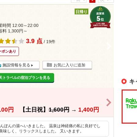
日帰り
時間 12:00～22:00
浴料 1,300円～
3.9 点
/ 19件
>
ーポンあり
施設情報を見る
お気に入りに追加
天トラベルの宿泊プランを見る
キ
>
100円
【土日祝】
1,600円
→
1,400円
ぽんぽんの湯へいきました。 温泉は神経痛の私に良好でし
美味しく、リラックスしました。 又いきます。