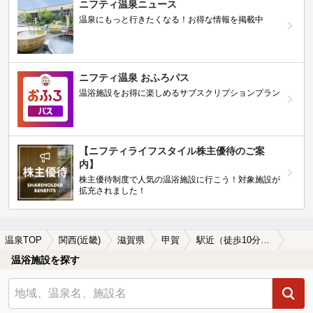
ニフティ温泉ニュース
温泉にもっと行きたくなる！お得な情報を掲載中
ニフティ温泉 おふろパス
温浴施設をお得に楽しめるサブスクリプションプラン
【ニフティライフスタイル株主優待のご案
内】
株主優待制度で人気の温浴施設に行こう！対象施設が
拡充されました！
温泉TOP
関西(近畿)
滋賀県
甲賀
駅近（徒歩10分以内）の甲賀の温泉、日帰り温泉、スーパー銭湯おすすめ
温浴施設を探す