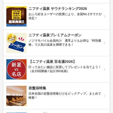
ニフティ温泉 サウナランキング2026
おふろ好きユーザーの投票により、全国No.1サウナが
決定！
ニフティ温泉プレミアムクーポン
ノジマモバイル会員向け 通常よりもお得な「特別価
格」で人気の温泉を満喫できる！
【ニフティ温泉 百名湯2026】
行ってみたい施設に投票してプレゼントを当てよう！
（全10回開催 / 合計260名様）
岩盤浴特集
日本全国の岩盤浴情報だけをピックアップ。まとめて
検索！