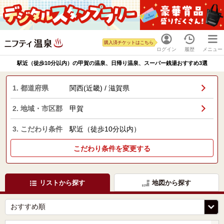
購入済チケットはこちら
ログイン
履歴
メニュー
駅近（徒歩10分以内）の甲賀の温泉、日帰り温泉、スーパー銭湯おすすめ3選
1. 都道府県
関西(近畿) / 滋賀県
2. 地域・市区郡
甲賀
3. こだわり条件
駅近（徒歩10分以内）
こだわり条件を変更する
リストから探す
地図から探す