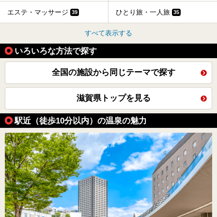
エステ・マッサージ
ひとり旅・一人旅
39
35
すべて表示する
いろいろな方法で探す
全国の施設から同じテーマで探す
滋賀県トップを見る
駅近（徒歩10分以内）の温泉の魅力