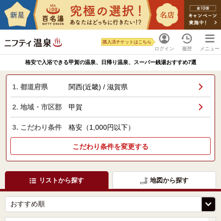
購入済チケットはこちら
ログイン
履歴
メニュー
格安で入浴できる甲賀の温泉、日帰り温泉、スーパー銭湯おすすめ7選
1. 都道府県
関西(近畿) / 滋賀県
2. 地域・市区郡
甲賀
3. こだわり条件
格安（1,000円以下）
こだわり条件を変更する
リストから探す
地図から探す