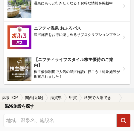
温泉にもっと行きたくなる！お得な情報を掲載中
ニフティ温泉 おふろパス
温浴施設をお得に楽しめるサブスクリプションプラン
【ニフティライフスタイル株主優待のご案
内】
株主優待制度で人気の温浴施設に行こう！対象施設が
拡充されました！
温泉TOP
関西(近畿)
滋賀県
甲賀
格安で入浴できる甲賀の温泉、日帰り温泉、スーパー銭湯おすすめ
温浴施設を探す