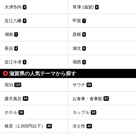
大津市内
草津 (滋賀)
9
6
近江八幡
甲賀
4
7
湖南
彦根
1
5
長浜
湖北
4
6
近江今津
湖西
2
2
滋賀県の人気テーマから探す
宿泊
サウナ
119
69
露天風呂
お食事・食事処
64
63
ホテル
カップル
56
50
格安（1,000円以下）
冷え性
46
42