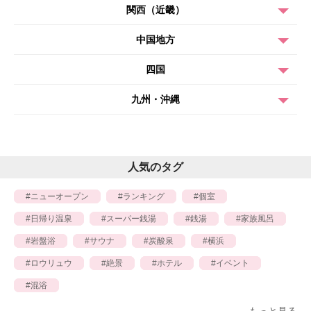
関西（近畿）
中国地方
四国
九州・沖縄
人気のタグ
ニューオープン
ランキング
個室
日帰り温泉
スーパー銭湯
銭湯
家族風呂
岩盤浴
サウナ
炭酸泉
横浜
ロウリュウ
絶景
ホテル
イベント
混浴
もっと見る