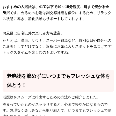
おすすめの入浴法は、41℃以下で10～15分程度、肩まで浸かる全
身浴
です。ぬるめのお湯は副交感神経を優位にするため、リラック
ス状態に導き、消化活動もサポートしてくれます。
お風呂は自宅以外の楽しみ方も豊富。
たとえば、温泉、サウナ、スーパー銭湯など…特別な日や自分への
ご褒美としてだけでなく、近所にお気に入りスポットを見つけてデ
トックスタイムを楽しむのもよいですね。
老廃物を溜めずにいつまでもフレッシュな体を
保とう！
老廃物をスムーズに排出するための方法をご紹介しました。
溜まっていたものがスッキリすると、心まで軽やかになるもので
す。無理なく楽しみながら取り組んで、いつまでもフレッシュで健