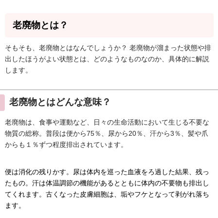
老廃物とは？
そもそも、老廃物とはなんでしょうか？ 老廃物が溜まった状態や排
出したほうがよい状態とは、どのようなものなのか、具体的に解説
します。
老廃物とはどんな意味？
老廃物は、食事や運動など、日々の生命活動において生じる不要な
物質の総称。普段は便から75％、尿から20％、汗から3％、髪や爪
からも１％ずつ程度排出されています。
便は消化の残りかす。尿は体内を巡った血液をろ過した結果、残っ
たもの。汗は体温調節の機能があるとともに体内の不要物も排出し
てくれます。古くなった皮膚細胞は、垢やフケとなって剥がれ落ち
ます。