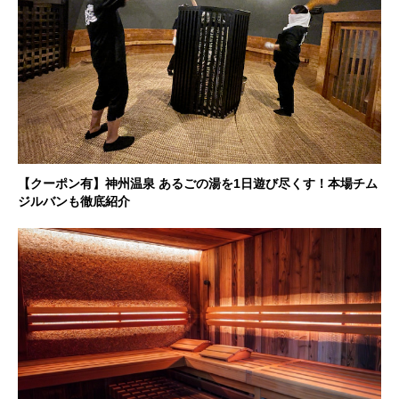
【クーポン有】神州温泉 あるごの湯を1日遊び尽くす！本場チム
ジルバンも徹底紹介