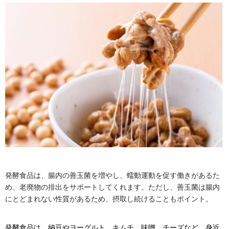
発酵食品は、腸内の善玉菌を増やし、蠕動運動を促す働きがあるた
め、老廃物の排出をサポートしてくれます。ただし、善玉菌は腸内
にとどまれない性質があるため、摂取し続けることもポイント。
発酵食品は、納豆やヨーグルト、キムチ、味噌、チーズなど、身近