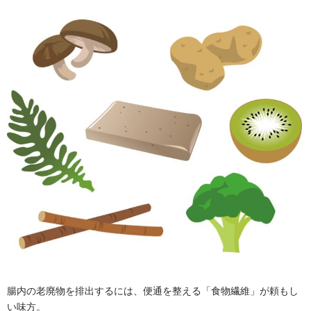
腸内の老廃物を排出するには、便通を整える「食物繊維」が頼もし
い味方。