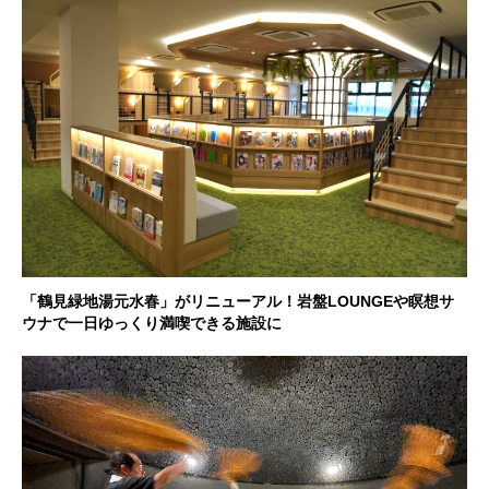
「鶴見緑地湯元水春」がリニューアル！岩盤LOUNGEや瞑想サ
ウナで一日ゆっくり満喫できる施設に