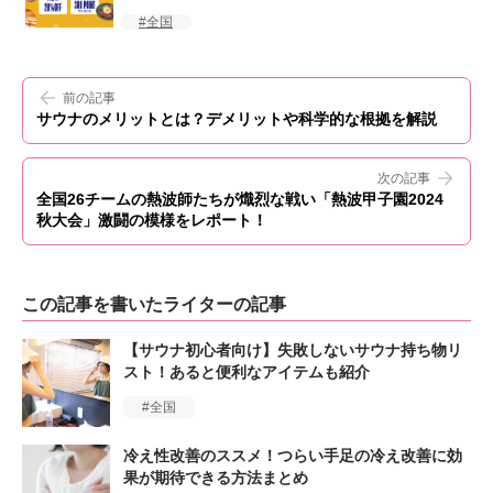
全国
前の記事
サウナのメリットとは？デメリットや科学的な根拠を解説
次の記事
全国26チームの熱波師たちが熾烈な戦い「熱波甲子園2024
秋大会」激闘の模様をレポート！
この記事を書いたライターの記事
【サウナ初心者向け】失敗しないサウナ持ち物リ
スト！あると便利なアイテムも紹介
全国
冷え性改善のススメ！つらい手足の冷え改善に効
果が期待できる方法まとめ