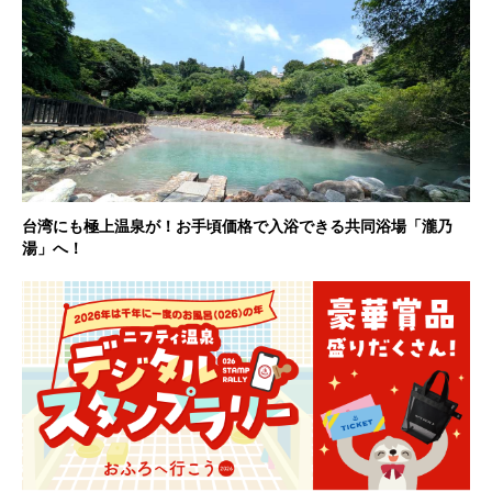
台湾にも極上温泉が！お手頃価格で入浴できる共同浴場「瀧乃
湯」へ！