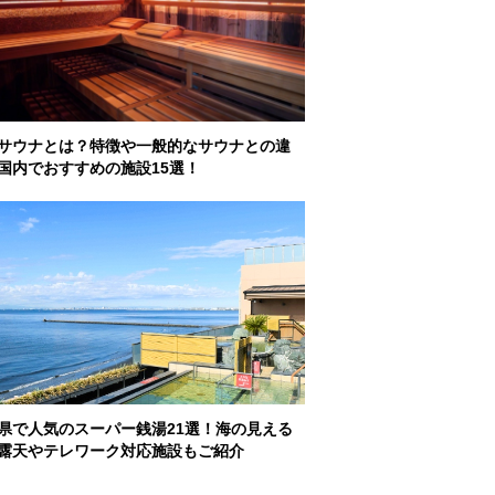
サウナとは？特徴や一般的なサウナとの違
国内でおすすめの施設15選！
県で人気のスーパー銭湯21選！海の見える
露天やテレワーク対応施設もご紹介