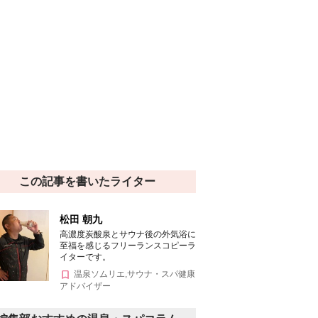
この記事を書いたライター
松田 朝九
高濃度炭酸泉とサウナ後の外気浴に
至福を感じるフリーランスコピーラ
イターです。
温泉ソムリエ,サウナ・スパ健康
アドバイザー