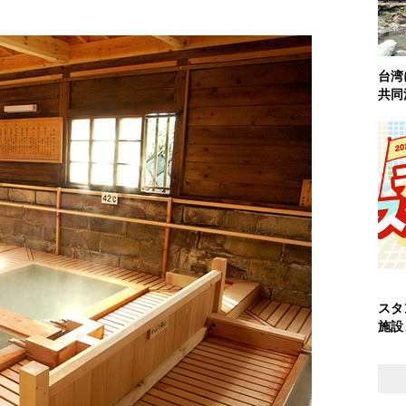
台湾
共同
スタ
施設