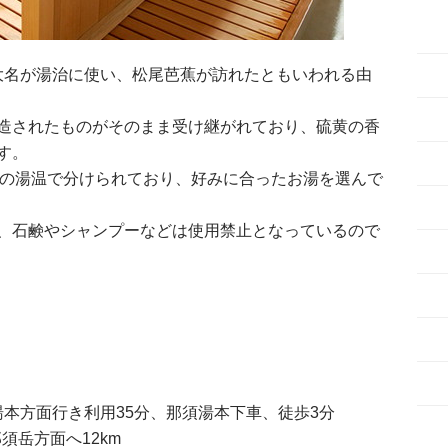
の大名が湯治に使い、松尾芭蕉が訪れたともいわれる由
造されたものがそのまま受け継がれており、硫黄の香
す。
で）の湯温で分けられており、好みに合ったお湯を選んで
、石鹸やシャンプーなどは使用禁止となっているので
湯本方面行き利用35分、那須湯本下車、徒歩3分
須岳方面へ12km