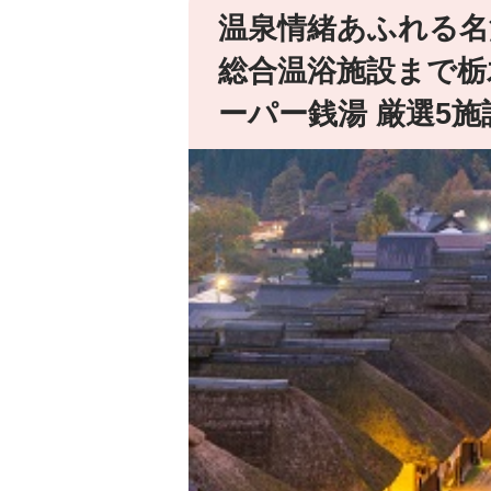
温泉情緒あふれる名
総合温浴施設まで栃
ーパー銭湯 厳選5