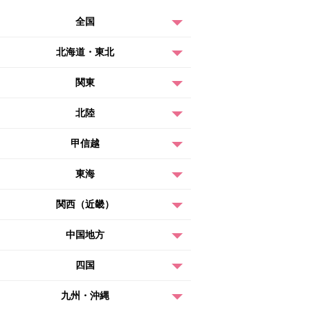
全国
北海道・東北
関東
北陸
甲信越
東海
関西（近畿）
中国地方
四国
九州・沖縄