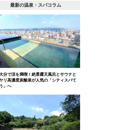
最新の温泉・スパコラム
大分で涼を満喫！絶景露天風呂とサウナと
ヤリ高濃度炭酸泉が人気の「シティスパて
う」へ