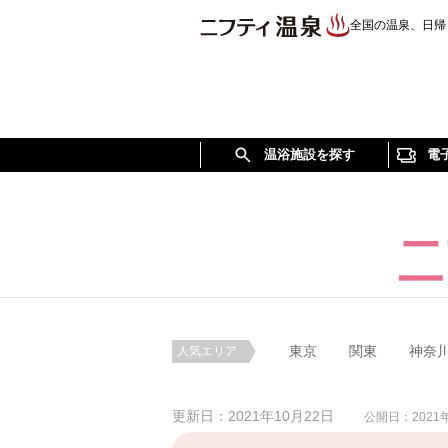
全国の温泉、日帰
温浴施設を探す
電
東京
関東
神奈
人気エリア
更新日：2021年10月22日
公開日：2021年