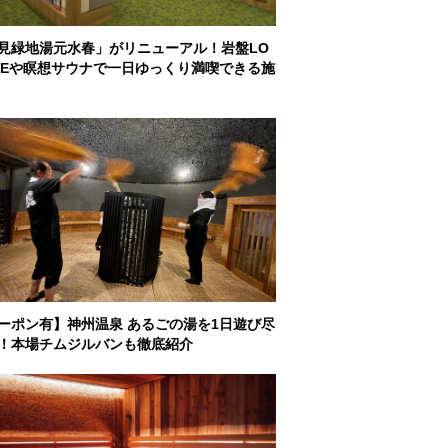
見緑地湯元水春」がリニューアル！岩盤LO
GEや瞑想サウナで一日ゆっくり満喫できる施
ーポン有】神州温泉 あるごの湯を1日遊び尽
！本場チムジルバンも徹底紹介