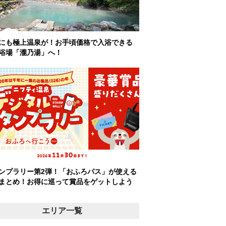
にも極上温泉が！お手頃価格で入浴できる
浴場「瀧乃湯」へ！
ンプラリー第2弾！「おふろパス」が使える
まとめ！お得に巡って賞品をゲットしよう
エリア一覧