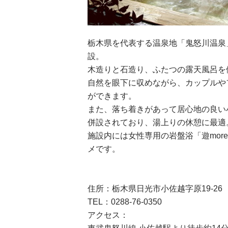
栃木県を代表する温泉地「鬼怒川温泉
設。
木造りと石造り、ふたつの露天風呂を
自然を眼下に収めながら、カップルや
ができます。
また、落ち着きがあって居心地の良い
併設されており、湯上りの休憩に最適
施設内には女性専用の岩盤浴「遊mo
メです。
住所：栃木県日光市小佐越字原19-26
TEL：0288-76-0350
アクセス：