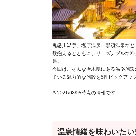
鬼怒川温泉、塩原温泉、那須温泉など
数抱えるとともに、リーズナブルな料
県。
今回は、そんな栃木県にある温浴施設
ている魅力的な施設を5件ピックアッ
※2021/08/05時点の情報です。
温泉情緒を味わいたい