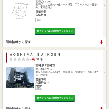
宮崎駅1.31km
宮崎駅より徒歩約15分／バス橘通２丁目バス停より徒歩5
分／宮崎空港よ…
営業時間
入浴料金 ～
宿泊
楽天トラベルの宿泊プランを見る
関連情報から探す
ＡＯＳＨＩＭＡ ＳＵＩＫＯＥＮ
-点
/ 0 件
宮崎県 / 宮崎市
曽山寺駅232m
車なら宮崎ICから10分、空港12分、宮崎県庁、市役所17
分、総合運…
営業時間
入浴料金 ～
宿泊
楽天トラベルの宿泊プランを見る
関連情報から探す