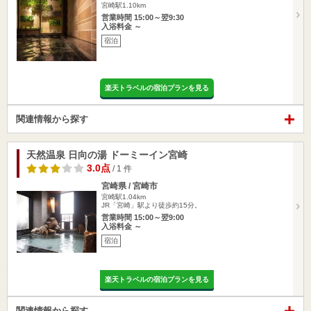
宮崎駅1.10km
営業時間 15:00～翌9:30
入浴料金 ～
宿泊
楽天トラベルの宿泊プランを見る
関連情報から探す
天然温泉 日向の湯 ドーミーイン宮崎
3.0点
/ 1 件
宮崎県 / 宮崎市
宮崎駅1.04km
JR「宮崎」駅より徒歩約15分。
営業時間 15:00～翌9:00
入浴料金 ～
宿泊
楽天トラベルの宿泊プランを見る
関連情報から探す