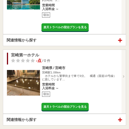
約1時間 J…
営業時間
入浴料金 ～
宿泊
楽天トラベルの宿泊プランを見る
関連情報から探す
宮崎第一ホテル
-点
/ 0 件
宮崎県 / 宮崎市
宮崎駅1.08km
ホテルから繁華街まで車で3分。 橘通（国道10号線）
に面しています…
営業時間
入浴料金 ～
宿泊
楽天トラベルの宿泊プランを見る
関連情報から探す