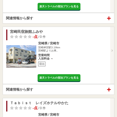
楽天トラベルの宿泊プランを見る
関連情報から探す
宮崎民宿旅館ふみや
-点
/ 0 件
宮崎県 / 宮崎市
宮崎神宮駅3.19km
宮崎駅よりお車。
営業時間
入浴料金 ～
宿泊
楽天トラベルの宿泊プランを見る
関連情報から探す
Ｔａｂｉｓｔ レイズホテルやかた
-点
/ 0 件
宮崎県 / 宮崎市