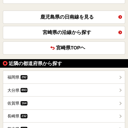
鹿児島県の日南線を見る
宮崎県の沿線から探す
宮崎県TOPヘ
近隣の都道府県から探す
福岡県
292
大分県
893
佐賀県
164
長崎県
232