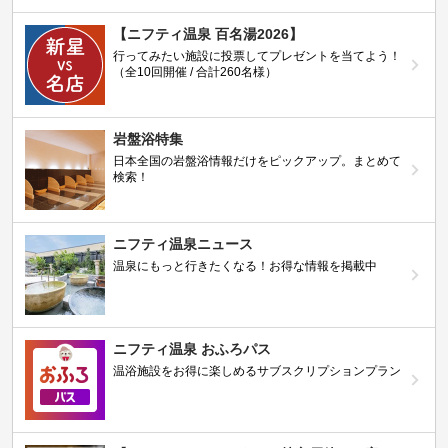
【ニフティ温泉 百名湯2026】
行ってみたい施設に投票してプレゼントを当てよう！
（全10回開催 / 合計260名様）
岩盤浴特集
日本全国の岩盤浴情報だけをピックアップ。まとめて
検索！
ニフティ温泉ニュース
温泉にもっと行きたくなる！お得な情報を掲載中
ニフティ温泉 おふろパス
温浴施設をお得に楽しめるサブスクリプションプラン