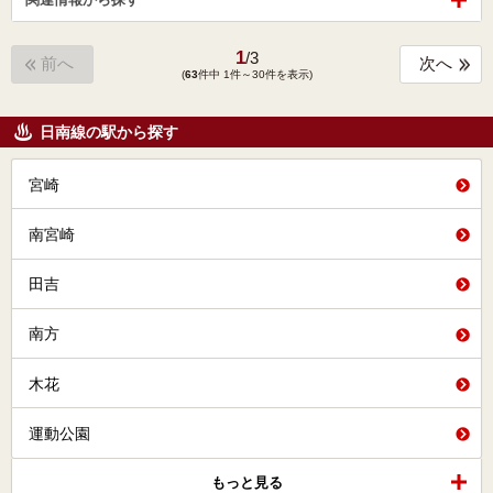
1
/
3
前へ
次へ
(
63
件中 1件～30件を表示)
日南線の駅から探す
宮崎
南宮崎
田吉
南方
木花
運動公園
もっと見る