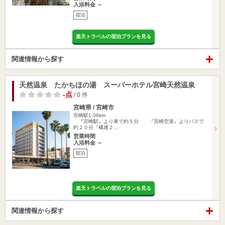
入浴料金 ～
宿泊
楽天トラベルの宿泊プランを見る
関連情報から探す
天然温泉 たかちほの湯 スーパーホテル宮崎天然温泉
-点
/ 0 件
宮崎県 / 宮崎市
宮崎駅1.06km
『宮崎駅』より車で約５分 『宮崎空港』よりバスで
約２０分『橘通２…
営業時間
入浴料金 ～
宿泊
楽天トラベルの宿泊プランを見る
関連情報から探す