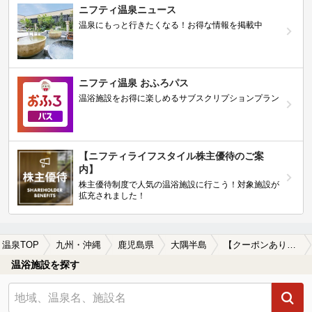
ニフティ温泉ニュース
温泉にもっと行きたくなる！お得な情報を掲載中
ニフティ温泉 おふろパス
温浴施設をお得に楽しめるサブスクリプションプラン
【ニフティライフスタイル株主優待のご案
内】
株主優待制度で人気の温浴施設に行こう！対象施設が
拡充されました！
温泉TOP
九州・沖縄
鹿児島県
大隅半島
【クーポンあり】冷え性に効能がある大隅半島の温泉、日帰り温泉、スーパー銭湯おすすめ
温浴施設を探す