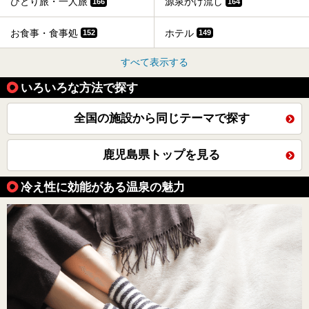
ひとり旅・一人旅
源泉かけ流し
166
164
お食事・食事処
ホテル
152
149
すべて表示する
いろいろな方法で探す
全国の施設から同じテーマで探す
鹿児島県トップを見る
冷え性に効能がある温泉の魅力