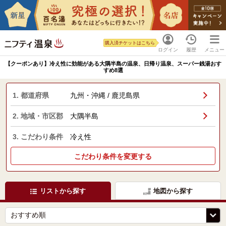
購入済チケットはこちら
ログイン
履歴
メニュー
【クーポンあり】冷え性に効能がある大隅半島の温泉、日帰り温泉、スーパー銭湯おす
すめ8選
1. 都道府県
九州・沖縄 / 鹿児島県
2. 地域・市区郡
大隅半島
3. こだわり条件
冷え性
こだわり条件を変更する
リストから探す
地図から探す