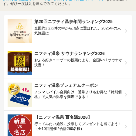
す。ぜひ一度は足を運んでみてください。
第20回ニフティ温泉年間ランキング2025
全国約2.2万件の中から頂点に選ばれた、2025年の人
気施設は…
ニフティ温泉 サウナランキング2026
おふろ好きユーザーの投票により、全国No.1サウナが
決定！
ニフティ温泉プレミアムクーポン
ノジマモバイル会員向け 通常よりもお得な「特別価
格」で人気の温泉を満喫できる！
【ニフティ温泉 百名湯2026】
行ってみたい施設に投票してプレゼントを当てよう！
（全10回開催 / 合計260名様）