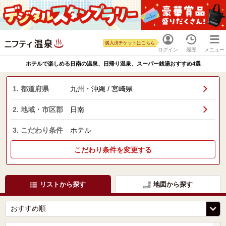
購入済チケットはこちら
ログイン
履歴
メニュー
ホテルで楽しめる日南の温泉、日帰り温泉、スーパー銭湯おすすめ4選
1. 都道府県
九州・沖縄 / 宮崎県
2. 地域・市区郡
日南
3. こだわり条件
ホテル
こだわり条件を変更する
リストから探す
地図から探す