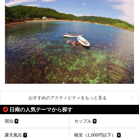
おすすめのアクティビティをもっと見る
日南の人気テーマから探す
宿泊
カップル
9
8
露天風呂
格安（1,000円以下）
7
6