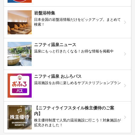
岩盤浴特集
日本全国の岩盤浴情報だけをピックアップ。まとめて
検索！
ニフティ温泉ニュース
温泉にもっと行きたくなる！お得な情報を掲載中
ニフティ温泉 おふろパス
温浴施設をお得に楽しめるサブスクリプションプラン
【ニフティライフスタイル株主優待のご案
内】
株主優待制度で人気の温浴施設に行こう！対象施設が
拡充されました！