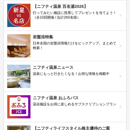
【ニフティ温泉 百名湯2026】
行ってみたい施設に投票してプレゼントを当てよう！
（全10回開催 / 合計260名様）
岩盤浴特集
日本全国の岩盤浴情報だけをピックアップ。まとめて
検索！
ニフティ温泉ニュース
温泉にもっと行きたくなる！お得な情報を掲載中
ニフティ温泉 おふろパス
温浴施設をお得に楽しめるサブスクリプションプラン
【ニフティライフスタイル株主優待のご案