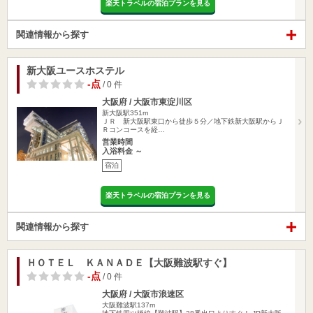
楽天トラベルの宿泊プランを見る
関連情報から探す
新大阪ユースホステル
-点
/ 0 件
大阪府 / 大阪市東淀川区
新大阪駅351m
ＪＲ 新大阪駅東口から徒歩５分／地下鉄新大阪駅からＪ
Ｒコンコースを経…
営業時間
入浴料金 ～
宿泊
楽天トラベルの宿泊プランを見る
関連情報から探す
ＨＯＴＥＬ ＫＡＮＡＤＥ【大阪難波駅すぐ】
-点
/ 0 件
大阪府 / 大阪市浪速区
大阪難波駅137m