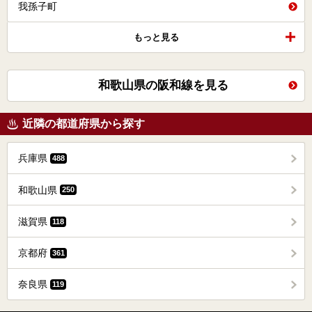
我孫子町
もっと見る
和歌山県の阪和線を見る
近隣の都道府県から探す
兵庫県
488
和歌山県
250
滋賀県
118
京都府
361
奈良県
119