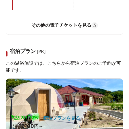
3
その他の電子チケットを見る
宿泊プラン
[PR]
この温浴施設では、こちらから宿泊プランのご予約が可
能です。
宿泊プランを見る
12100
1泊
円～