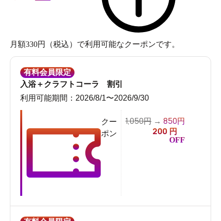
月額330円（税込）で利用可能なクーポンです。
有料会員限定
入浴＋クラフトコーラ 割引
利用可能期間：2026/8/1〜2026/9/30
1,050
850
円
→
円
クー
200
円
ポン
OFF