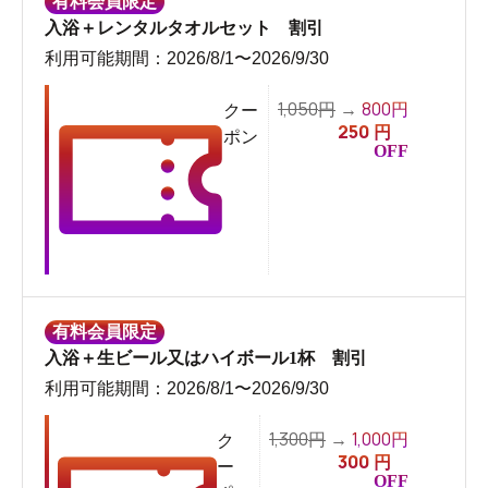
有料会員限定
入浴＋レンタルタオルセット 割引
利用可能期間：2026/8/1〜2026/9/30
1,050
800
円
→
円
クー
250
円
ポン
OFF
有料会員限定
入浴＋生ビール又はハイボール1杯 割引
利用可能期間：2026/8/1〜2026/9/30
1,300
1,000
円
→
円
ク
300
円
ー
OFF