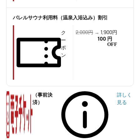
バレルサウナ利用料（温泉入浴込み）割引
2,000
1,900
円
→
円
ク
100
円
ー
OFF
ポ
ン
（事前決
詳しく
済）
見る