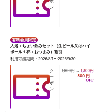
ポ
ン
有料会員限定
入浴＋ちょい飲みセット（生ビール又はハイ
ボール１杯＋おつまみ）割引
利用可能期間：2026/8/1〜2026/9/30
1,800
1,300
円
→
円
ク
500
円
ー
OFF
ポ
ン