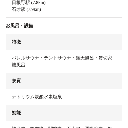
日根野駅
(7.8km)
石才駅
(7.9km)
お風呂・設備
特徴
バレルサウナ・テントサウナ・露天風呂・貸切家
族風呂
泉質
ナトリウム炭酸水素塩泉
効能