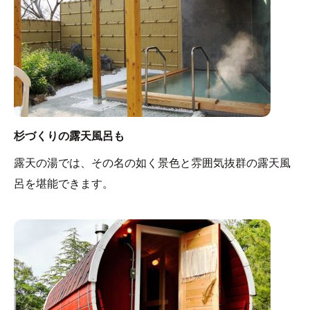
杉づくりの露天風呂も
露天の湯では、その名の如く景色と雰囲気抜群の露天風
呂を堪能できます。