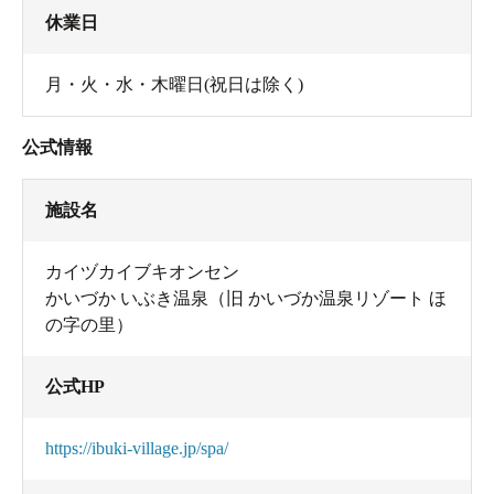
休業日
月・火・水・木曜日(祝日は除く)
公式情報
施設名
カイヅカイブキオンセン
かいづか いぶき温泉（旧 かいづか温泉リゾート ほ
の字の里）
公式HP
https://ibuki-village.jp/spa/