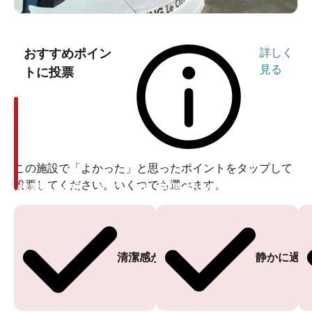
おすすめポイン
詳しく
見る
トに投票
この施設で「よかった」と思ったポイントをタップして
投票してください。いくつでも選べます。
投票ありがとうございます
投票ありがとうございます
清潔感がある
静かに過ご