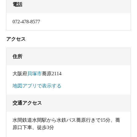
電話
072-478-8577
アクセス
住所
大阪府
貝塚市
蕎原2114
地図アプリで表示する
交通アクセス
水間鉄道水間駅から水鉄バス蕎原行きで15分、蕎
原口下車、徒歩3分