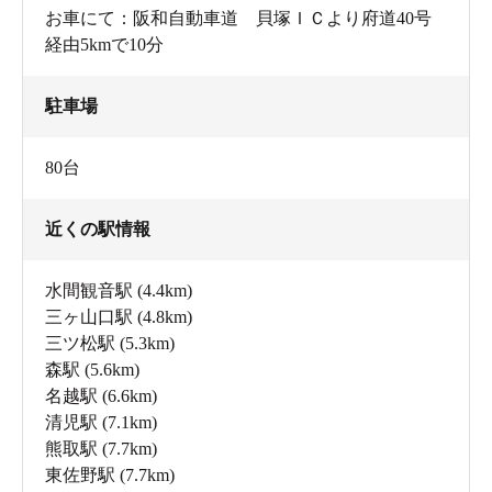
お車にて：阪和自動車道 貝塚ＩＣより府道40号
経由5kmで10分
駐車場
80台
近くの駅情報
水間観音駅
(4.4km)
三ヶ山口駅
(4.8km)
三ツ松駅
(5.3km)
森駅
(5.6km)
名越駅
(6.6km)
清児駅
(7.1km)
熊取駅
(7.7km)
東佐野駅
(7.7km)