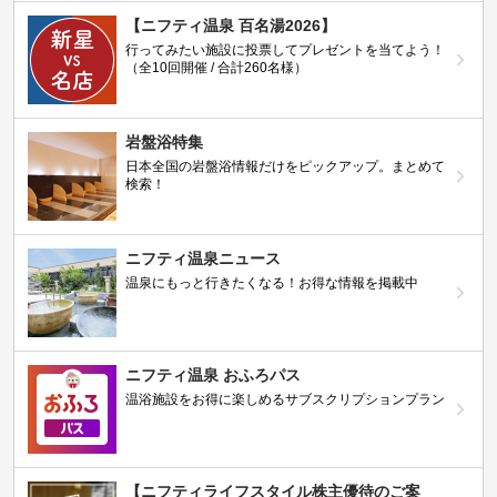
【ニフティ温泉 百名湯2026】
行ってみたい施設に投票してプレゼントを当てよう！
（全10回開催 / 合計260名様）
岩盤浴特集
日本全国の岩盤浴情報だけをピックアップ。まとめて
検索！
ニフティ温泉ニュース
温泉にもっと行きたくなる！お得な情報を掲載中
ニフティ温泉 おふろパス
温浴施設をお得に楽しめるサブスクリプションプラン
【ニフティライフスタイル株主優待のご案