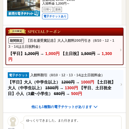
入浴料金 1,200円～
日帰り
漫画
電子チケットあり
【百名湯受賞記念】大人入館料200円引き（8/10・12・1
期間限定
3・14は土日祝料金）
【平日】
1,200円
→
1,000円
【土日祝】
1,500円
→
1,300
円
入館料割引（8/10・12・13・14は土日祝料金）
電子チケット
【平日】大人（中学生以上）
1200円
→
1000円
【土日祝】
大人（中学生以上）
1500円
→
1300円
【平日、土日祝全
日】小人（3歳~小学生）
680円
→
500円
他にも1種類の電子チケットがあります
ゆっくりできました。また行きます。