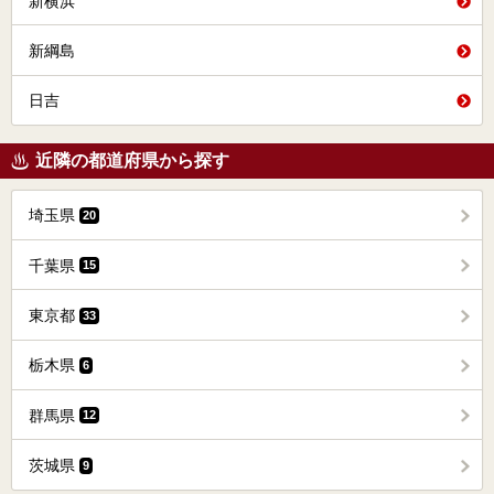
新横浜
新綱島
日吉
近隣の都道府県から探す
埼玉県
20
千葉県
15
東京都
33
栃木県
6
群馬県
12
茨城県
9