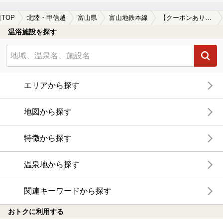
TOP
北陸・甲信越
富山県
富山地鉄本線
【クーポンあり】子連れOKな富山地鉄本線周辺の温泉、日帰り温泉、スーパー銭湯を探す
温浴施設を探す
エリアから探す
地図から探す
特徴から探す
温泉地から探す
関連キーワードから探す
おトクに利用する