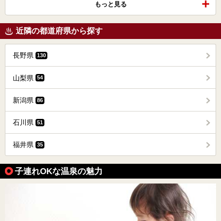
もっと見る
近隣の都道府県から探す
長野県
130
山梨県
54
新潟県
86
石川県
51
福井県
35
子連れOKな温泉の魅力