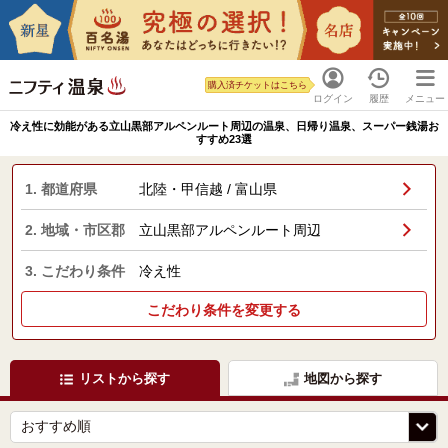
購入済チケットはこちら
ログイン
履歴
メニュー
冷え性に効能がある立山黒部アルペンルート周辺の温泉、日帰り温泉、スーパー銭湯お
すすめ23選
1. 都道府県
北陸・甲信越 / 富山県
2. 地域・市区郡
立山黒部アルペンルート周辺
3. こだわり条件
冷え性
こだわり条件を変更する
リストから探す
地図から探す