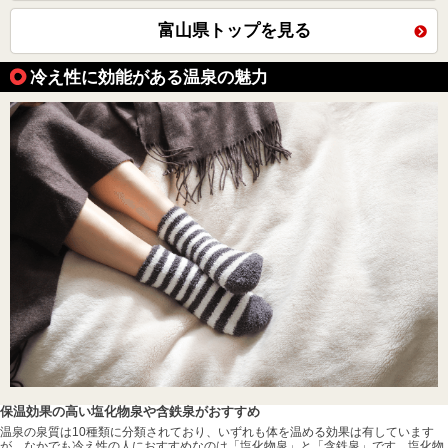
富山県トップを見る
冷え性に効能がある温泉の魅力
保温効果の高い塩化物泉や含鉄泉がおすすめ
温泉の泉質は10種類に分類されており、いずれも体を温める効果は有しています
が、なかでも冷え性の人におすすめなのは「塩化物泉」と「含鉄泉」です。塩化物