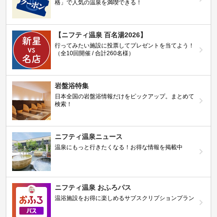
格」で人気の温泉を満喫できる！
【ニフティ温泉 百名湯2026】
行ってみたい施設に投票してプレゼントを当てよう！
（全10回開催 / 合計260名様）
岩盤浴特集
日本全国の岩盤浴情報だけをピックアップ。まとめて
検索！
ニフティ温泉ニュース
温泉にもっと行きたくなる！お得な情報を掲載中
ニフティ温泉 おふろパス
温浴施設をお得に楽しめるサブスクリプションプラン